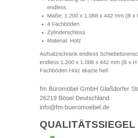
endless
Maße: 1.200 x 1.088 x 442 mm (B x 
4 Fachböden
Zylinderschloss
Material: Holz
Aufsatzschrank endless Schiebetürens
endless 1.200 x 1.088 x 442 mm (B x H 
Fachböden Holz akazie hell
fm Büromöbel GmbH Glaßdorfer St
26219 Bösel Deutschland
info@fm-bueromoebel.de
QUALITÄTSSIEGEL