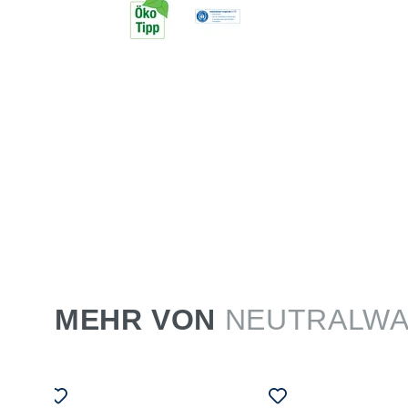
MEHR VON
NEUTRALW