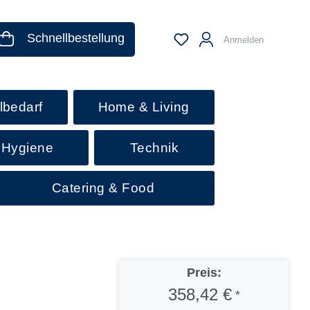
Schnellbestellung
Anmelden
lbedarf
Home & Living
 Hygiene
Technik
Catering & Food
Preis:
358,42 €
*