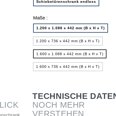
Schiebetürenschrank endless
Maße :
1.200 x 1.088 x 442 mm (B x H x T)
1.200 x 736 x 442 mm (B x H x T)
1.600 x 1.088 x 442 mm (B x H x T)
1.600 x 736 x 442 mm (B x H x T)
TECHNISCHE DATE
LICK
NOCH MEHR
VERSTEHEN
enschrank