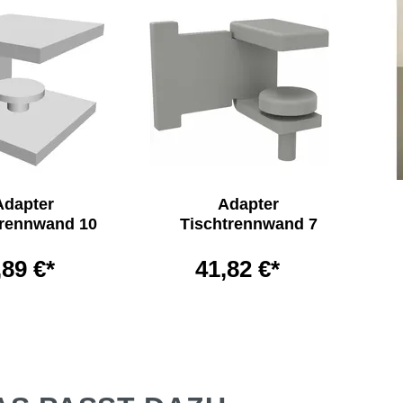
Adapter
Adapter
trennwand 10
Tischtrennwand 7
,89 €*
41,82 €*