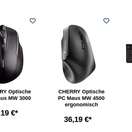
Y Optische
CHERRY Optische
us MW 3000
PC Maus MW 4500
ergonomisch
,19 €*
36,19 €*