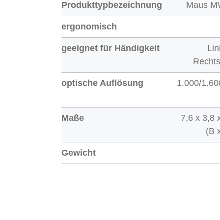
Produkttypbezeichnung
Maus M
ergonomisch
geeignet für Händigkeit
Lin
Recht
optische Auflösung
1.000/1.60
Maße
7,6 x 3,8
(B 
Gewicht