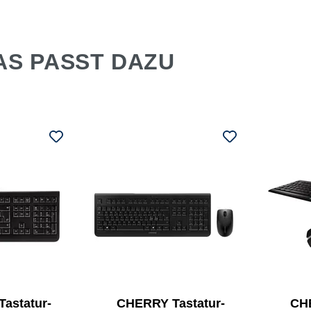
AS PASST DAZU
astatur-
CHERRY Tastatur-
CHE