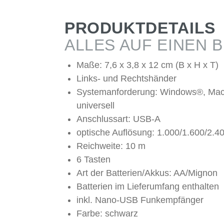
PRODUKTDETAILS
ALLES AUF EINEN B
Maße: 7,6 x 3,8 x 12 cm (B x H x T)
Links- und Rechtshänder
Systemanforderung: Windows®, Ma
universell
Anschlussart: USB-A
optische Auflösung: 1.000/1.600/2.40
Reichweite: 10 m
6 Tasten
Art der Batterien/Akkus: AA/Mignon
Batterien im Lieferumfang enthalten
inkl. Nano-USB Funkempfänger
Farbe: schwarz