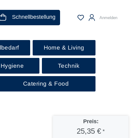
Schnellbestellung
Anmelden
lbedarf
Home & Living
 Hygiene
Technik
Catering & Food
Preis:
25,35 €
*