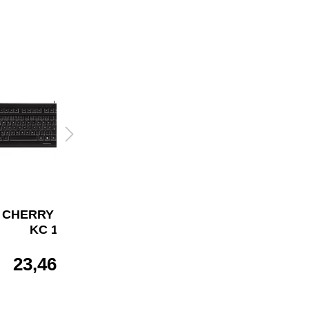
CHERRY Tastatur
CHERRY Tastatur
KC 1000
KC 1000
23,46 €*
24,60 €*