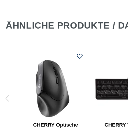
ÄHNLICHE PRODUKTE / D
ur-
CHERRY Optische
CHERRY T