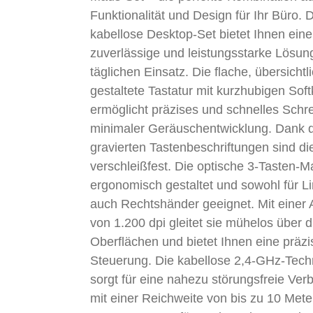
Funktionalität und Design für Ihr Büro. 
kabellose Desktop-Set bietet Ihnen eine
zuverlässige und leistungsstarke Lösun
täglichen Einsatz. Die flache, übersichtl
gestaltete Tastatur mit kurzhubigen Sof
ermöglicht präzises und schnelles Schr
minimaler Geräuschentwicklung. Dank d
gravierten Tastenbeschriftungen sind di
verschleißfest. Die optische 3-Tasten-M
ergonomisch gestaltet und sowohl für Li
auch Rechtshänder geeignet. Mit einer 
von 1.200 dpi gleitet sie mühelos über 
Oberflächen und bietet Ihnen eine präzi
Steuerung. Die kabellose 2,4-GHz-Tech
sorgt für eine nahezu störungsfreie Ver
mit einer Reichweite von bis zu 10 Mete