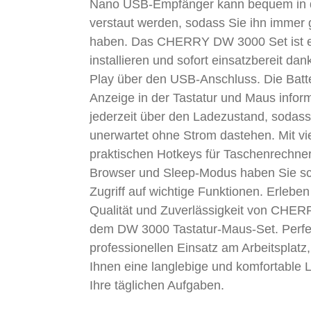
Nano USB-Empfänger kann bequem in 
verstaut werden, sodass Sie ihn immer gr
haben. Das CHERRY DW 3000 Set ist e
installieren und sofort einsatzbereit dan
Play über den USB-Anschluss. Die Batte
Anzeige in der Tastatur und Maus inform
jederzeit über den Ladezustand, sodass
unerwartet ohne Strom dastehen. Mit vi
praktischen Hotkeys für Taschenrechner
Browser und Sleep-Modus haben Sie sc
Zugriff auf wichtige Funktionen. Erleben
Qualität und Zuverlässigkeit von CHER
dem DW 3000 Tastatur-Maus-Set. Perfek
professionellen Einsatz am Arbeitsplatz,
Ihnen eine langlebige und komfortable 
Ihre täglichen Aufgaben.