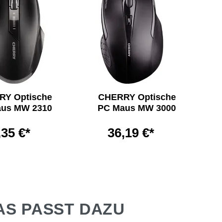
Y Optische
CHERRY Optische
us MW 2310
PC Maus MW 3000
,35 €*
36,19 €*
AS PASST DAZU