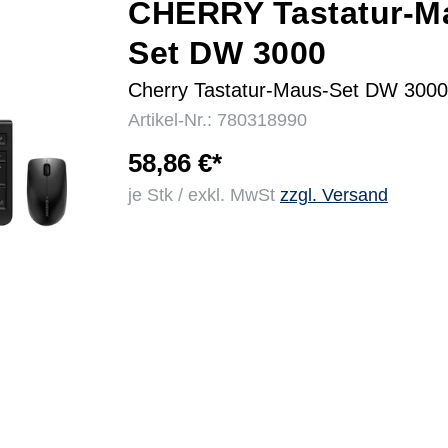
CHERRY Tastatur-M
Set DW 3000
r
Cherry Tastatur-Maus-Set DW 3000
Artikel-Nr.: 780318990
58,86 €*
je Stk / exkl. MwSt
zzgl. Versand