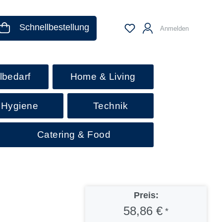
Schnellbestellung
Anmelden
lbedarf
Home & Living
 Hygiene
Technik
Catering & Food
Preis:
58,86 €
*