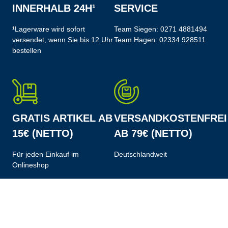
INNERHALB 24H¹
SERVICE
¹Lagerware wird sofort
Team Siegen:
0271 4881494
versendet, wenn Sie bis 12 Uhr
Team Hagen:
02334 928511
bestellen
GRATIS ARTIKEL AB
VERSANDKOSTENFREI
15€ (NETTO)
AB 79€ (NETTO)
Für jeden Einkauf im
Deutschlandweit
Onlineshop