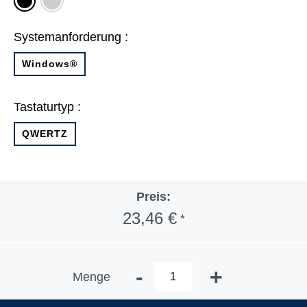
schwarz
Systemanforderung :
Windows®
Tastaturtyp :
QWERTZ
Preis:
23,46 €
*
-
+
Menge