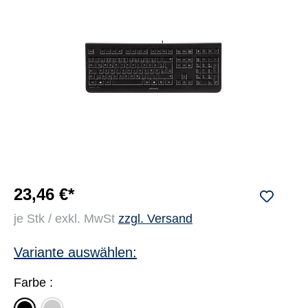
23,46 €*
je Stk / exkl. MwSt
zzgl. Versand
Variante auswählen:
Farbe :
weiß/grau