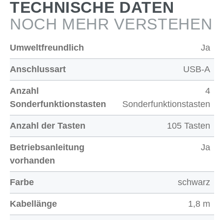
TECHNISCHE DATEN
NOCH MEHR VERSTEHEN
Umweltfreundlich
Ja
Anschlussart
USB-A
Anzahl
4
Sonderfunktionstasten
Sonderfunktionstasten
Anzahl der Tasten
105 Tasten
Betriebsanleitung
Ja
vorhanden
Farbe
schwarz
Kabellänge
1,8 m