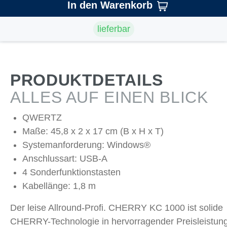
In den Warenkorb
lieferbar
PRODUKTDETAILS
ALLES AUF EINEN BLICK
QWERTZ
Maße: 45,8 x 2 x 17 cm (B x H x T)
Systemanforderung: Windows®
Anschlussart: USB-A
4 Sonderfunktionstasten
Kabellänge: 1,8 m
Der leise Allround-Profi. CHERRY KC 1000 ist solide
CHERRY-Technologie in hervorragender Preisleistung