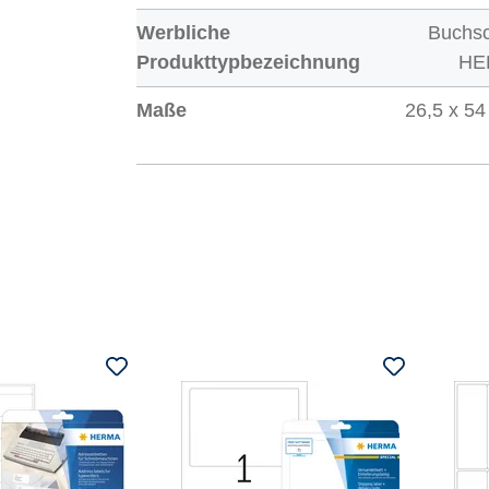
Werbliche
Buchs
Produkttypbezeichnung
HE
Maße
26,5 x 54