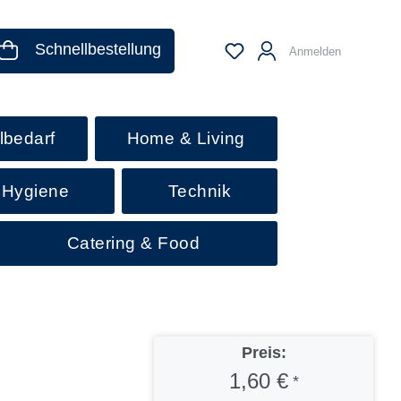
Schnellbestellung
Anmelden
lbedarf
Home & Living
 Hygiene
Technik
Catering & Food
Preis:
1,60 €
*