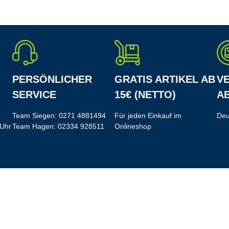
PERSÖNLICHER
GRATIS ARTIKEL AB
V
SERVICE
15€ (NETTO)
AB
Team Siegen:
0271 4881494
Für jeden Einkauf im
Deu
 Uhr
Team Hagen:
02334 928511
Onlineshop