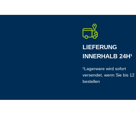
LIEFERUNG
INNERHALB 24H¹
¹Lagerware wird sofort
versendet, wenn Sie bis 12
bestellen