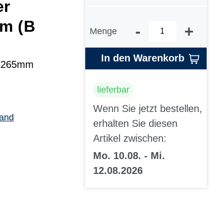
er
cm (B
-
+
Menge
In den Warenkorb
x265mm
lieferbar
Wenn Sie jetzt bestellen,
sand
erhalten Sie diesen
Artikel zwischen:
Mo. 10.08. - Mi.
12.08.2026