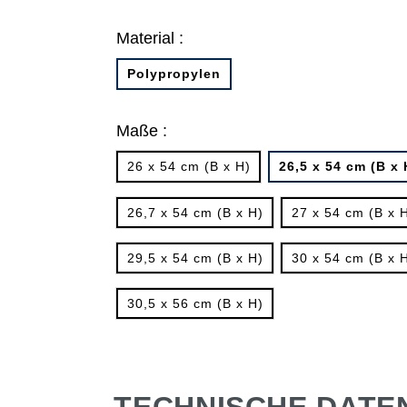
Material :
Polypropylen
Maße :
26 x 54 cm (B x H)
26,5 x 54 cm (B x 
26,7 x 54 cm (B x H)
27 x 54 cm (B x 
29,5 x 54 cm (B x H)
30 x 54 cm (B x 
30,5 x 56 cm (B x H)