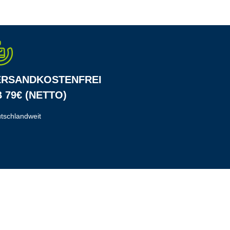
ERSANDKOSTENFREI
 79€ (NETTO)
tschlandweit