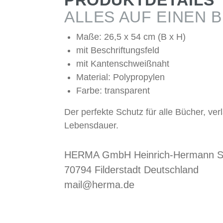
PRODUKTDETAILS
ALLES AUF EINEN B
Maße: 26,5 x 54 cm (B x H)
mit Beschriftungsfeld
mit Kantenschweißnaht
Material: Polypropylen
Farbe: transparent
Der perfekte Schutz für alle Bücher, ver
Lebensdauer.
HERMA GmbH Heinrich-Hermann S
70794 Filderstadt Deutschland
mail@herma.de