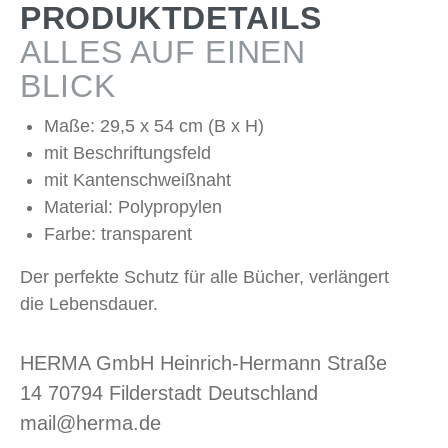
PRODUKTDETAILS
ALLES AUF EINEN
BLICK
Maße: 29,5 x 54 cm (B x H)
mit Beschriftungsfeld
mit Kantenschweißnaht
Material: Polypropylen
Farbe: transparent
Der perfekte Schutz für alle Bücher, verlängert
die Lebensdauer.
HERMA GmbH Heinrich-Hermann Straße
14 70794 Filderstadt Deutschland
mail@herma.de