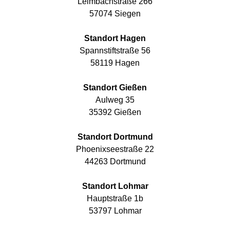
Leimbachstraße 266
57074 Siegen
Standort Hagen
Spannstiftstraße 56
58119 Hagen
Standort Gießen
Aulweg 35
35392 Gießen
Standort Dortmund
Phoenixseestraße 22
44263 Dortmund
Standort Lohmar
Hauptstraße 1b
53797 Lohmar