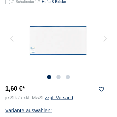
[...] //
Schulbedarf
//
Hefte & Blöcke
1,60 €*
je Stk / exkl. MwSt
zzgl. Versand
Variante auswählen: