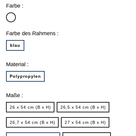
Farbe :
transparent
Farbe des Rahmens :
blau
Material :
Polypropylen
Maße :
26 x 54 cm (B x H)
26,5 x 54 cm (B x H)
26,7 x 54 cm (B x H)
27 x 54 cm (B x H)