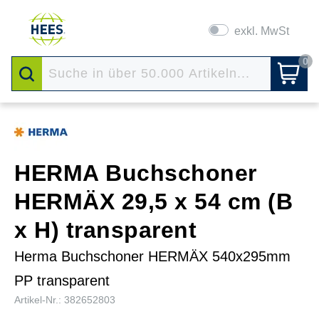
exkl. MwSt
0
HERMA Buchschoner
HERMÄX 29,5 x 54 cm (B
x H) transparent
Herma Buchschoner HERMÄX 540x295mm
PP transparent
Artikel-Nr.: 382652803