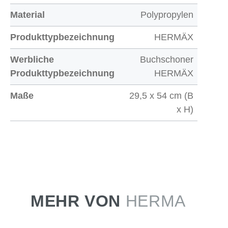
Material
Polypropylen
Produkttypbezeichnung
HERMÄX
Werbliche
Buchschoner
Produkttypbezeichnung
HERMÄX
Maße
29,5 x 54 cm (B
x H)
MEHR VON
HERMA