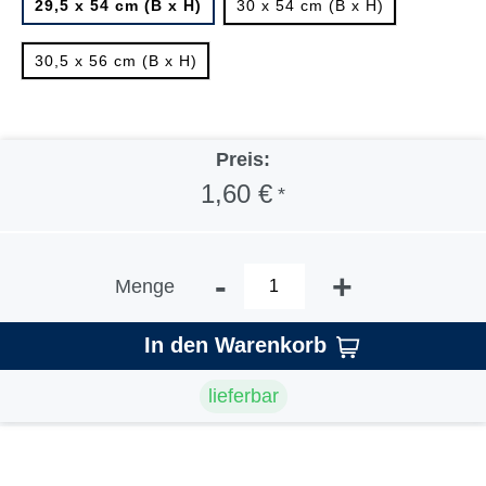
29,5 x 54 cm (B x H)
30 x 54 cm (B x H)
30,5 x 56 cm (B x H)
Preis:
1,60 €
*
-
+
Menge
In den Warenkorb
lieferbar