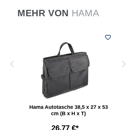
MEHR VON
HAMA
Hama Autotasche 38,5 x 27 x 53
cm (B x H x T)
26,77 €*