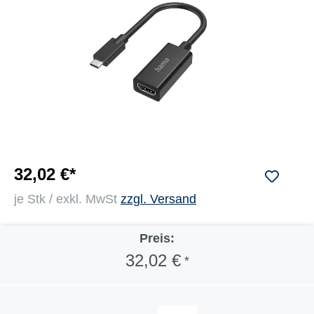
32,02 €*
je Stk / exkl. MwSt
zzgl. Versand
Preis:
32,02 €
*