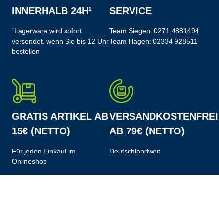
INNERHALB 24H¹
SERVICE
¹Lagerware wird sofort
Team Siegen:
0271 4881494
versendet, wenn Sie bis 12 Uhr
Team Hagen:
02334 928511
bestellen
GRATIS ARTIKEL AB
VERSANDKOSTENFREI
15€ (NETTO)
AB 79€ (NETTO)
Für jeden Einkauf im
Deutschlandweit
Onlineshop