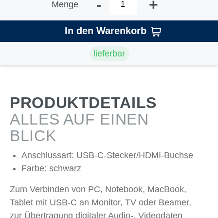
-
+
Menge
In den Warenkorb
lieferbar
PRODUKTDETAILS
ALLES AUF EINEN
BLICK
Anschlussart: USB-C-Stecker/HDMI-Buchse
Farbe: schwarz
Zum Verbinden von PC, Notebook, MacBook,
Tablet mit USB-C an Monitor, TV oder Beamer,
zur Übertragung digitaler Audio-, Videodaten