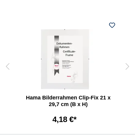
Hama Bilderrahmen Clip-Fix 21 x
29,7 cm (B x H)
4,18 €*