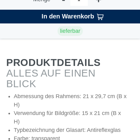
In den Warenkorb
lieferbar
PRODUKTDETAILS
ALLES AUF EINEN
BLICK
Abmessung des Rahmens: 21 x 29,7 cm (B x
H)
Verwendung für Bildgröße: 15 x 21 cm (B x
H)
Typbezeichnung der Glasart: Antireflexglas
Farbe: transparent