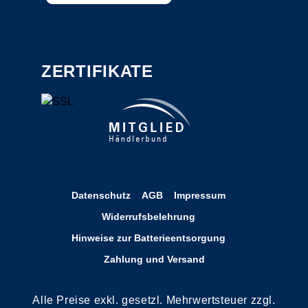
ZERTIFIKATE
Datenschutz
AGB
Impressum
Widerrufsbelehrung
Hinweise zur Batterieentsorgung
Zahlung und Versand
Alle Preise exkl. gesetzl. Mehrwertsteuer zzgl.