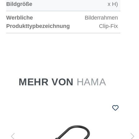
Bildgröße
x H)
Werbliche
Bilderrahmen
Produkttypbezeichnung
Clip-Fix
MEHR VON
HAMA