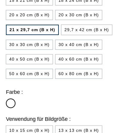
15 x 21 cm (B x H)
18 x 24 cm (B x H)
20 x 20 cm (B x H)
20 x 30 cm (B x H)
21 x 29,7 cm (B x H)
29,7 x 42 cm (B x H)
30 x 30 cm (B x H)
30 x 40 cm (B x H)
40 x 50 cm (B x H)
40 x 60 cm (B x H)
50 x 60 cm (B x H)
60 x 80 cm (B x H)
Farbe :
transparent
Verwendung für Bildgröße :
10 x 15 cm (B x H)
13 x 13 cm (B x H)