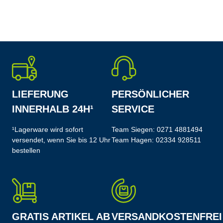
LIEFERUNG
PERSÖNLICHER
INNERHALB 24H¹
SERVICE
¹Lagerware wird sofort
Team Siegen:
0271 4881494
versendet, wenn Sie bis 12 Uhr
Team Hagen:
02334 928511
bestellen
GRATIS ARTIKEL AB
VERSANDKOSTENFREI