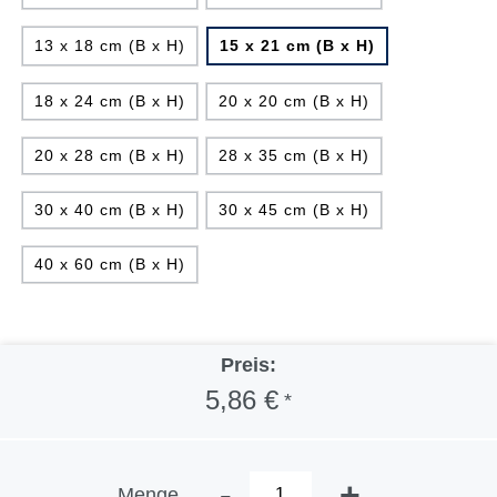
13 x 18 cm (B x H)
15 x 21 cm (B x H)
18 x 24 cm (B x H)
20 x 20 cm (B x H)
20 x 28 cm (B x H)
28 x 35 cm (B x H)
30 x 40 cm (B x H)
30 x 45 cm (B x H)
40 x 60 cm (B x H)
Preis:
5,86 €
*
-
+
Menge