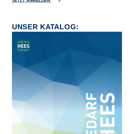
JETZT ANMELDEN
UNSER KATALOG: