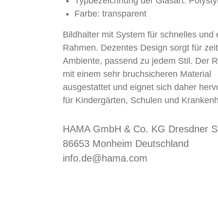
Typbezeichnung der Glasart: Polysty
Farbe: transparent
Bildhalter mit System für schnelles und
Rahmen. Dezentes Design sorgt für zeit
Ambiente, passend zu jedem Stil. Der 
mit einem sehr bruchsicheren Material
ausgestattet und eignet sich daher her
für Kindergärten, Schulen und Kranken
HAMA GmbH & Co. KG Dresdner St
86653 Monheim Deutschland
info.de@hama.com