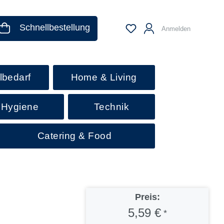
Schnellbestellung
Anmelden
lbedarf
Home & Living
 Hygiene
Technik
Catering & Food
Preis:
5,59 €
*