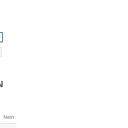
N
Nein