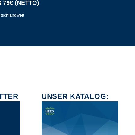
 79€ (NETTO)
tschlandweit
TTER
UNSER KATALOG: