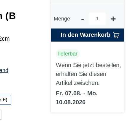
m (B
-
+
Menge
In den Warenkorb
42cm
lieferbar
Wenn Sie jetzt bestellen,
sand
erhalten Sie diesen
Artikel zwischen:
Fr. 07.08. - Mo.
x H)
10.08.2026