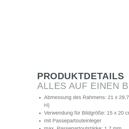
PRODUKTDETAILS
ALLES AUF EINEN B
Abmessung des Rahmens: 21 x 29,7
H)
Verwendung für Bildgröße: 15 x 20 c
mit Passepartouteinleger
max. Passepartoutstärke: 1,7 mm