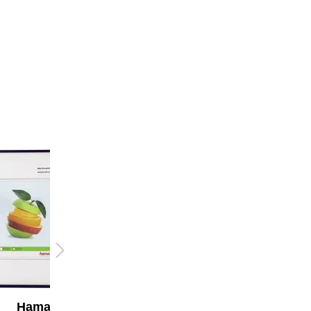
Hama
Hama