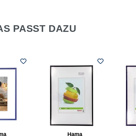
AS PASST DAZU
ma
Hama