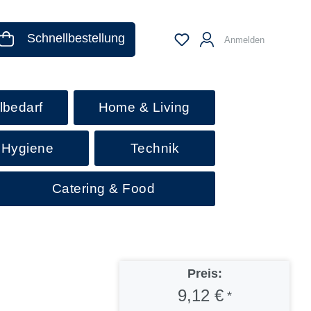
Schnellbestellung
Anmelden
lbedarf
Home & Living
 Hygiene
Technik
Catering & Food
Preis:
9,12 €
*