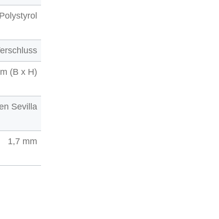
Polystyrol
erschluss
cm (B x H)
en Sevilla
1,7 mm