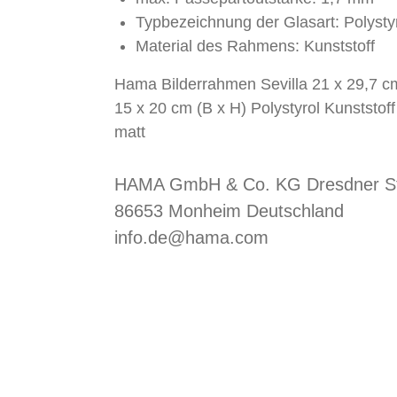
Typbezeichnung der Glasart: Polysty
Material des Rahmens: Kunststoff
Hama Bilderrahmen Sevilla 21 x 29,7 c
15 x 20 cm (B x H) Polystyrol Kunststoff 
matt
HAMA GmbH & Co. KG Dresdner St
86653 Monheim Deutschland
info.de@hama.com