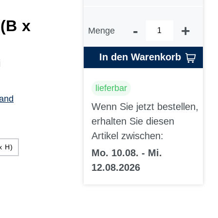
 (B x
-
+
Menge
In den Warenkorb
i
lieferbar
sand
Wenn Sie jetzt bestellen,
erhalten Sie diesen
Artikel zwischen:
x H)
Mo. 10.08. - Mi.
12.08.2026