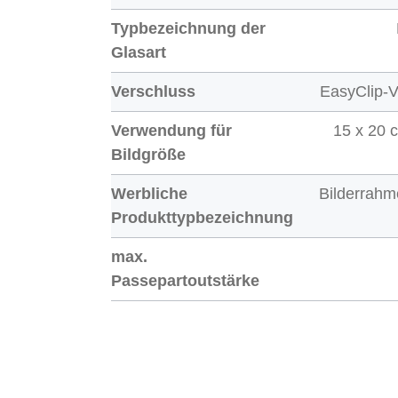
Typbezeichnung der
Glasart
Verschluss
EasyClip-V
Verwendung für
15 x 20 
Bildgröße
Werbliche
Bilderrahm
Produkttypbezeichnung
max.
Passepartoutstärke