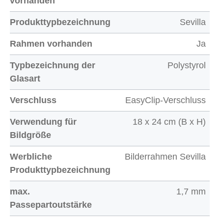
vorhanden
Produkttypbezeichnung
Sevilla
Rahmen vorhanden
Ja
Typbezeichnung der
Polystyrol
Glasart
Verschluss
EasyClip-Verschluss
Verwendung für
18 x 24 cm (B x H)
Bildgröße
Werbliche
Bilderrahmen Sevilla
Produkttypbezeichnung
max.
1,7 mm
Passepartoutstärke