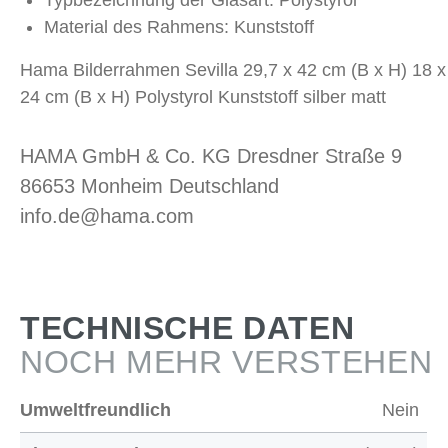
Typbezeichnung der Glasart: Polystyrol
Material des Rahmens: Kunststoff
Hama Bilderrahmen Sevilla 29,7 x 42 cm (B x H) 18 x
24 cm (B x H) Polystyrol Kunststoff silber matt
HAMA GmbH & Co. KG Dresdner Straße 9
86653 Monheim Deutschland
info.de@hama.com
TECHNISCHE DATEN
NOCH MEHR VERSTEHEN
Umweltfreundlich
Nein