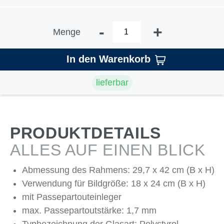
-
+
Menge
In den Warenkorb
lieferbar
PRODUKTDETAILS
ALLES AUF EINEN BLICK
Abmessung des Rahmens: 29,7 x 42 cm (B x H)
Verwendung für Bildgröße: 18 x 24 cm (B x H)
mit Passepartouteinleger
max. Passepartoutstärke: 1,7 mm