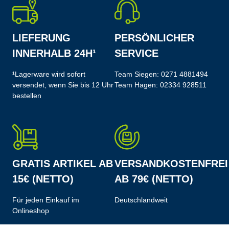
LIEFERUNG
PERSÖNLICHER
INNERHALB 24H¹
SERVICE
¹Lagerware wird sofort
Team Siegen:
0271 4881494
versendet, wenn Sie bis 12 Uhr
Team Hagen:
02334 928511
bestellen
GRATIS ARTIKEL AB
VERSANDKOSTENFREI
15€ (NETTO)
AB 79€ (NETTO)
Für jeden Einkauf im
Deutschlandweit
Onlineshop