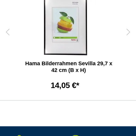
Hama Bilderrahmen Sevilla 29,7 x
42 cm (B x H)
14,05 €*