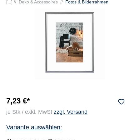
[...] //
Deko & Accessoires
//
Fotos & Bilderrahmen
7,23 €*
je Stk / exkl. MwSt
zzgl. Versand
Variante auswählen: