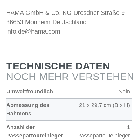
HAMA GmbH & Co. KG Dresdner Straße 9
86653 Monheim Deutschland
info.de@hama.com
TECHNISCHE DATEN
NOCH MEHR VERSTEHEN
Umweltfreundlich
Nein
Abmessung des
21 x 29,7 cm (B x H)
Rahmens
Anzahl der
1
Passepartouteinleger
Passepartouteinleger