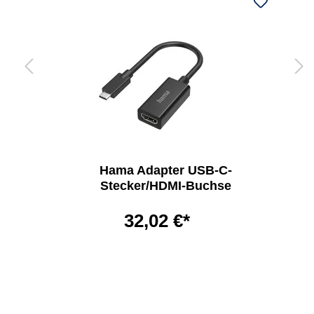
Hama Adapter USB-C-
Stecker/HDMI-Buchse
32,02 €*