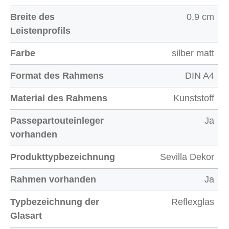
Breite des
0,9 cm
Leistenprofils
Farbe
silber matt
Format des Rahmens
DIN A4
Material des Rahmens
Kunststoff
Passepartouteinleger
Ja
vorhanden
Produkttypbezeichnung
Sevilla Dekor
Rahmen vorhanden
Ja
Typbezeichnung der
Reflexglas
Glasart