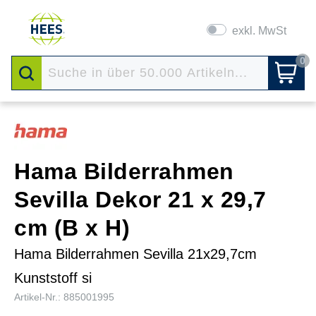
exkl. MwSt
0
Hama Bilderrahmen
Sevilla Dekor 21 x 29,7
cm (B x H)
Hama Bilderrahmen Sevilla 21x29,7cm
Kunststoff si
Artikel-Nr.: 885001995