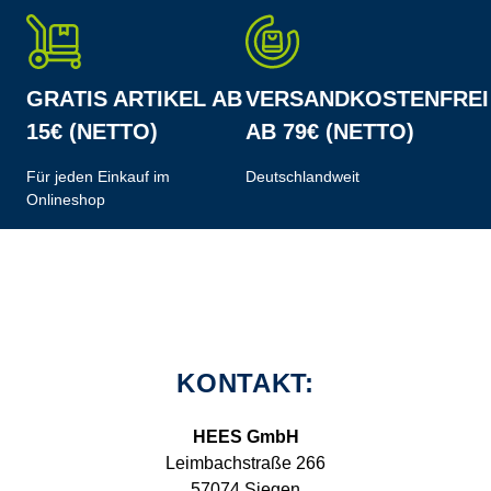
GRATIS ARTIKEL AB
VERSANDKOSTENFREI
15€ (NETTO)
AB 79€ (NETTO)
Für jeden Einkauf im
Deutschlandweit
Onlineshop
KONTAKT:
HEES GmbH
Leimbachstraße 266
57074 Siegen