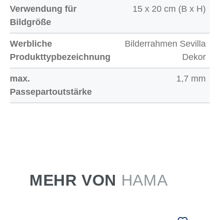
Verwendung für
15 x 20 cm (B x H)
Bildgröße
Werbliche
Bilderrahmen Sevilla
Produkttypbezeichnung
Dekor
max.
1,7 mm
Passepartoutstärke
MEHR VON
HAMA