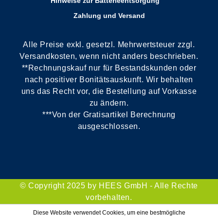
Hinweise zur Batterieentsorgung
Zahlung und Versand
Alle Preise exkl. gesetzl. Mehrwertsteuer zzgl.
Versandkosten, wenn nicht anders beschrieben.
**Rechnungskauf nur für Bestandskunden oder
nach positiver Bonitätsauskunft. Wir behalten
uns das Recht vor, die Bestellung auf Vorkasse
zu ändern.
***Von der Gratisartikel Berechnung
ausgeschlossen.
© Copyright 2025 by HEES GmbH - Alle Rechte
vorbehalten.
Diese Website verwendet Cookies, um eine bestmögliche