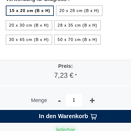
15 x 20 cm (B x H)
20 x 28 cm (B x H)
20 x 30 cm (B x H)
28 x 35 cm (B x H)
30 x 45 cm (B x H)
50 x 70 cm (B x H)
Preis:
7,23 €
*
-
+
Menge
In den Warenkorb
lieferbar