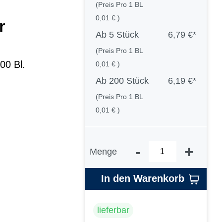
(Preis Pro 1 BL
0,01 € )
r
Ab
5 Stück
6,79 €*
(Preis Pro 1 BL
00 Bl.
0,01 € )
Ab
200 Stück
6,19 €*
(Preis Pro 1 BL
0,01 € )
-
+
Menge
In den Warenkorb
lieferbar