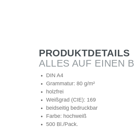
PRODUKTDETAILS
ALLES AUF EINEN B
DIN A4
Grammatur: 80 g/m²
holzfrei
Weißgrad (CIE): 169
beidseitig bedruckbar
Farbe: hochweiß
500 Bl./Pack.