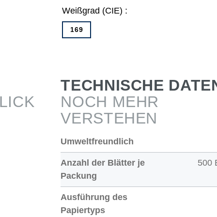
Weißgrad (CIE) :
169
TECHNISCHE DATE
LICK
NOCH MEHR
VERSTEHEN
Umweltfreundlich
Anzahl der Blätter je
500 
Packung
Ausführung des
Papiertyps