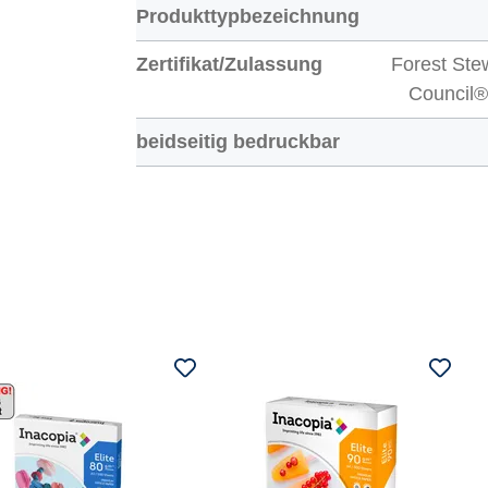
Produkttypbezeichnung
Zertifikat/Zulassung
Forest Ste
Council
beidseitig bedruckbar