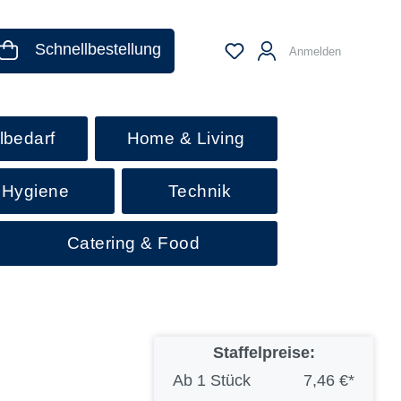
Schnellbestellung
Anmelden
lbedarf
Home & Living
 Hygiene
Technik
Catering & Food
Staffelpreise:
Ab
1 Stück
7,46 €*