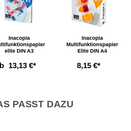
Inacopia
Inacopia
ltifunktionspapier
Multifunktionspapier
elite DIN A3
Elite DIN A4
b
13,13 €*
8,15 €*
AS PASST DAZU