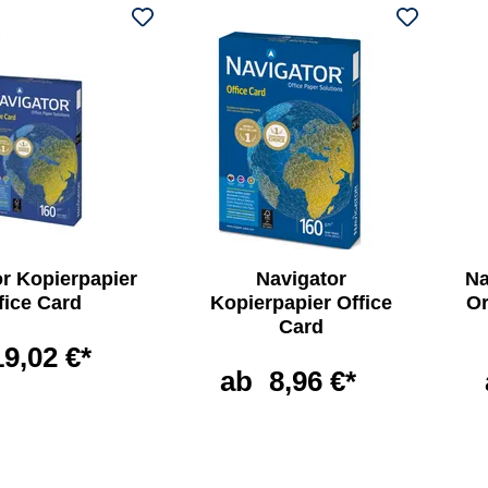
r Kopierpapier
Navigator
Na
fice Card
Kopierpapier Office
Or
Card
19,02 €*
ab
8,96 €*