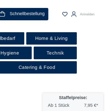
Schnellbestellung
Anmelden
lbedarf
Home & Living
 Hygiene
Technik
Catering & Food
Staffelpreise:
Ab
1 Stück
7,95 €*