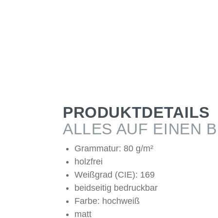
PRODUKTDETAILS
ALLES AUF EINEN B
Grammatur: 80 g/m²
holzfrei
Weißgrad (CIE): 169
beidseitig bedruckbar
Farbe: hochweiß
matt