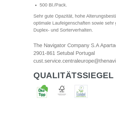
500 Bl./Pack.
Sehr gute Opazität, hohe Alterungsbestä
optimale Laufeigenschaften sowie sehr 
Duplex- und Sorterverhalten.
The Navigator Company S.A Aparta
2901-861 Setubal Portugal
cust.service.centraleurope@thena
QUALITÄTSSIEGEL