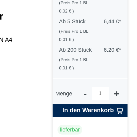
(Preis Pro 1 BL
0,02 € )
r
Ab
5 Stück
6,44 €*
(Preis Pro 1 BL
IN A4
0,01 € )
Ab
200 Stück
6,20 €*
(Preis Pro 1 BL
0,01 € )
-
+
Menge
In den Warenkorb
lieferbar