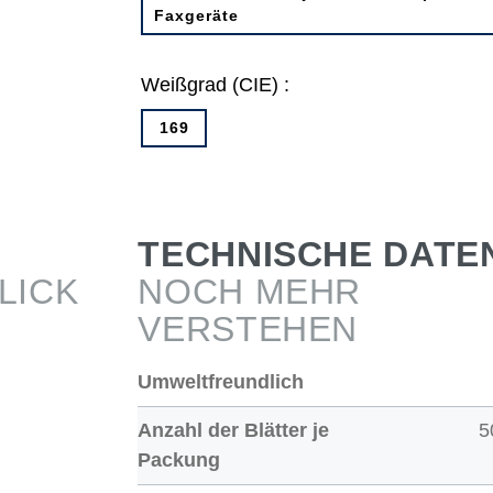
Faxgeräte
Weißgrad (CIE) :
169
TECHNISCHE DATE
LICK
NOCH MEHR
VERSTEHEN
Umweltfreundlich
Anzahl der Blätter je
5
Packung