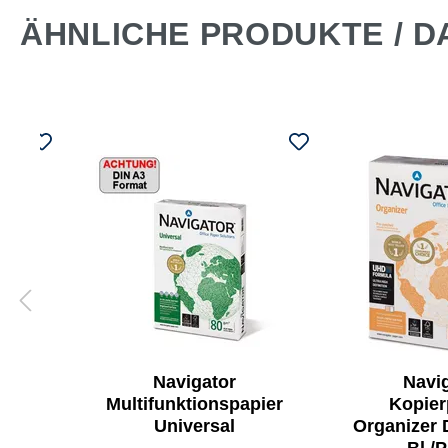
ÄHNLICHE PRODUKTE / D
Navigator
Navi
pier
Multifunktionspapier
Kopier
Universal
Organizer 