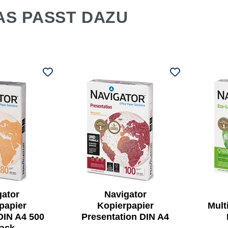
AS PASST DAZU
gator
Navigator
papier
Kopierpapier
Mult
DIN A4 500
Presentation DIN A4