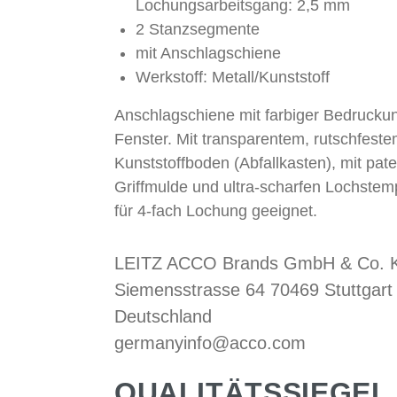
Lochungsarbeitsgang: 2,5 mm
2 Stanzsegmente
mit Anschlagschiene
Werkstoff: Metall/Kunststoff
Anschlagschiene mit farbiger Bedrucku
Fenster. Mit transparentem, rutschfest
Kunststoffboden (Abfallkasten), mit pate
Griffmulde und ultra-scharfen Lochstem
für 4-fach Lochung geeignet.
LEITZ ACCO Brands GmbH & Co. 
Siemensstrasse 64 70469 Stuttgart
Deutschland
germanyinfo@acco.com
QUALITÄTSSIEGEL