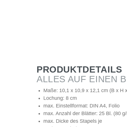
PRODUKTDETAILS
ALLES AUF EINEN B
Maße: 10,1 x 10,9 x 12,1 cm (B x H x
Lochung: 8 cm
max. Einstellformat: DIN A4, Folio
max. Anzahl der Blätter: 25 Bl. (80 g
max. Dicke des Stapels je