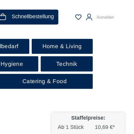
Schnellbestellung
Anmelden
lbedarf
Home & Living
 Hygiene
Technik
Catering & Food
Staffelpreise:
Ab
1 Stück
10,69 €*