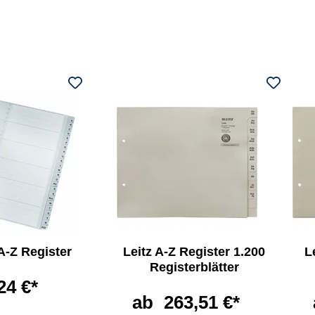
 A-Z Register
Leitz A-Z Register 1.200
L
Registerblätter
24 €*
ab
263,51 €*