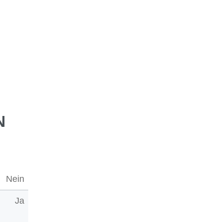
N
Nein
Ja