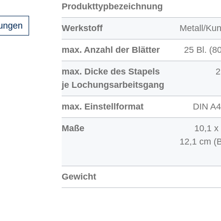
Produkttypbezeichnung
gungen
Werkstoff
Metall/Kun
max. Anzahl der Blätter
25 Bl. (8
max. Dicke des Stapels
2
je Lochungsarbeitsgang
max. Einstellformat
DIN A4
Maße
10,1 x
12,1 cm (B
Gewicht