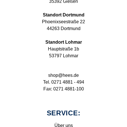
35392 Gießen
Standort Dortmund
Phoenixseestraße 22
44263 Dortmund
Standort Lohmar
Hauptstraße 1b
53797 Lohmar
shop@hees.de
Tel. 0271 4881 - 494
Fax: 0271 4881-100
SERVICE:
Über uns