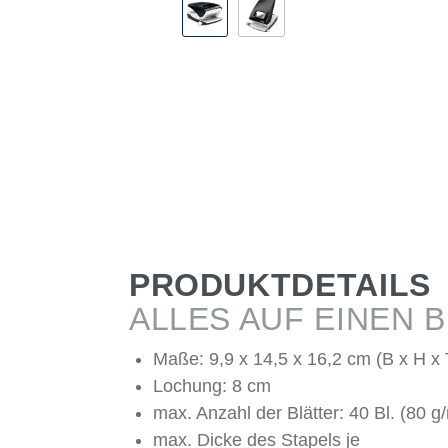
PRODUKTDETAILS
ALLES AUF EINEN B
Maße: 9,9 x 14,5 x 16,2 cm (B x H x 
Lochung: 8 cm
max. Anzahl der Blätter: 40 Bl. (80 g
max. Dicke des Stapels je