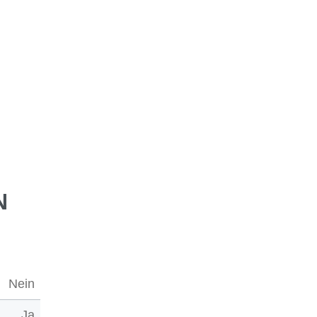
N
Nein
Ja