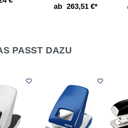
24 €*
ab
263,51 €*
AS PASST DAZU