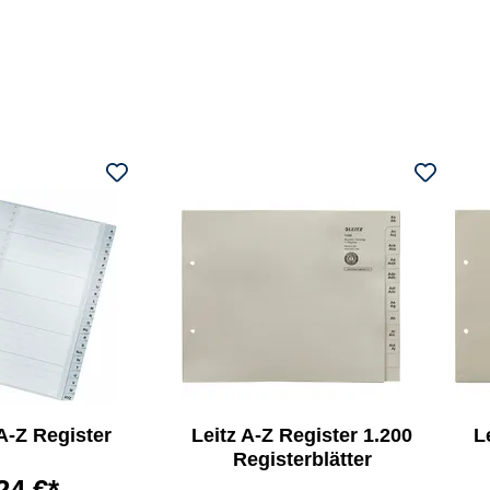
 A-Z Register
Leitz A-Z Register 1.200
L
Registerblätter