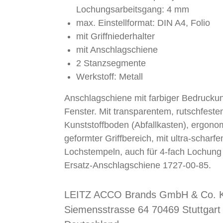
Lochungsarbeitsgang: 4 mm
max. Einstellformat: DIN A4, Folio
mit Griffniederhalter
mit Anschlagschiene
2 Stanzsegmente
Werkstoff: Metall
Anschlagschiene mit farbiger Bedrucku
Fenster. Mit transparentem, rutschfest
Kunststoffboden (Abfallkasten), ergono
geformter Griffbereich, mit ultra-scharfe
Lochstempeln, auch für 4-fach Lochung
Ersatz-Anschlagschiene 1727-00-85.
LEITZ ACCO Brands GmbH & Co. 
Siemensstrasse 64 70469 Stuttgart