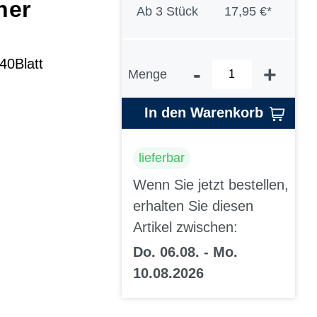
her
Ab
3 Stück
17,95 €*
40Blatt
-
+
Menge
In den Warenkorb
lieferbar
Wenn Sie jetzt bestellen,
erhalten Sie diesen
Artikel zwischen:
Do. 06.08. - Mo.
10.08.2026