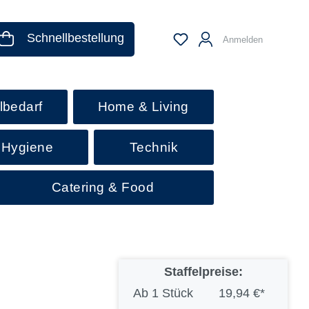
Schnellbestellung
Anmelden
lbedarf
Home & Living
 Hygiene
Technik
Catering & Food
Staffelpreise:
Ab
1 Stück
19,94 €*