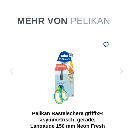
MEHR VON
PELIKAN
Pelikan Bastelschere griffix®
asymmetrisch, gerade,
Langauge 150 mm Neon Fresh