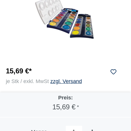
15,69 €*
je Stk / exkl. MwSt
zzgl. Versand
Preis:
15,69 €
*