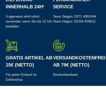
INNERHALB 24H¹
SERVICE
¹Lagerware wird sofort
Team Siegen:
0271 4881494
versendet, wenn Sie bis 12 Uhr
Team Hagen:
02334 928511
bestellen
GRATIS ARTIKEL AB
VERSANDKOSTENFREI
15€ (NETTO)
AB 79€ (NETTO)
Für jeden Einkauf im
Deutschlandweit
Onlineshop