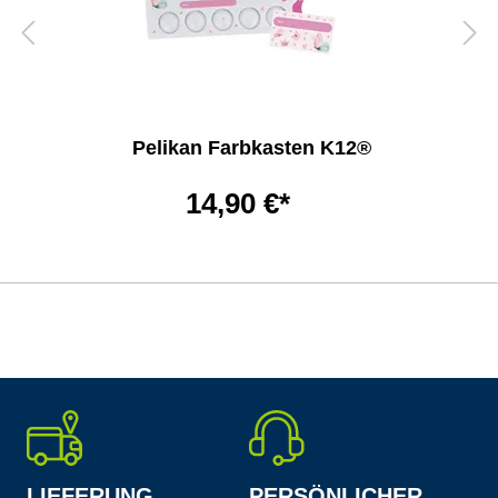
Pelikan Farbkasten K12®
14,90 €*
LIEFERUNG
PERSÖNLICHER