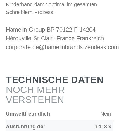
Kinderhand damit optimal im gesamten
Schreiblern-Prozess.
Hamelin Group BP 70122 F-14204
Hérouville-St-Clair- France Frankreich
corporate.de@hamelinbrands.zendesk.com
TECHNISCHE DATEN
NOCH MEHR
VERSTEHEN
Umweltfreundlich
Nein
Ausführung der
inkl. 3 x