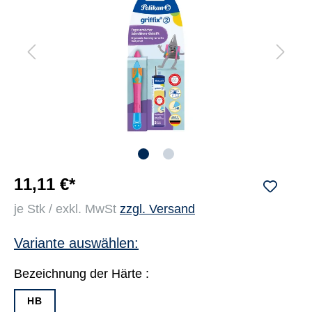
11,11 €*
je Stk / exkl. MwSt
zzgl. Versand
Variante auswählen:
Bezeichnung der Härte :
HB