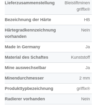
Lieferzusammenstellung
Bleistiftminen
griffix®
Bezeichnung der Härte
HB
Härtegradkennzeichnung
Nein
vorhanden
Made in Germany
Ja
Material des Schaftes
Kunststoff
Mine auswechselbar
Ja
Minendurchmesser
2 mm
Produkttypbezeichnung
griffix®
Radierer vorhanden
Nein