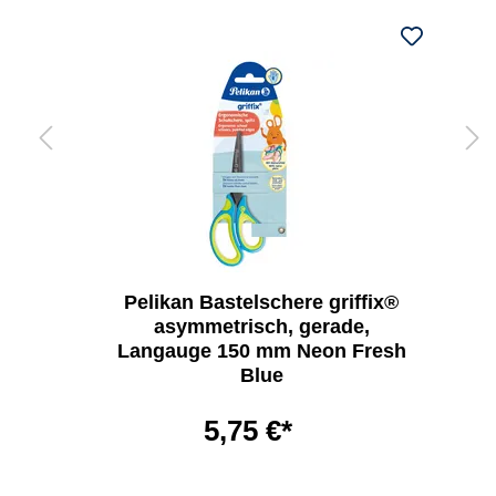
Pelikan Bastelschere griffix®
asymmetrisch, gerade,
Langauge 150 mm Neon Fresh
Blue
5,75 €*