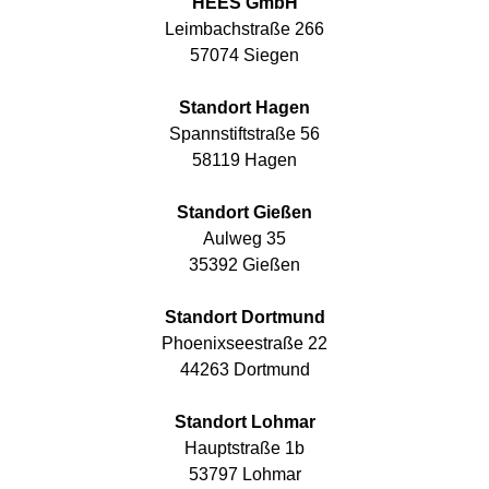
HEES GmbH
Leimbachstraße 266
57074 Siegen
Standort Hagen
Spannstiftstraße 56
58119 Hagen
Standort Gießen
Aulweg 35
35392 Gießen
Standort Dortmund
Phoenixseestraße 22
44263 Dortmund
Standort Lohmar
Hauptstraße 1b
53797 Lohmar