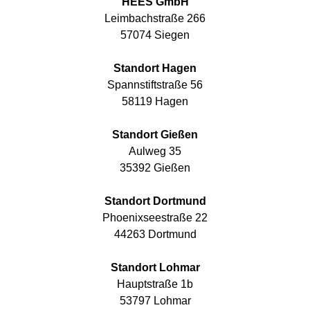
HEES GmbH
Leimbachstraße 266
57074 Siegen
Standort Hagen
Spannstiftstraße 56
58119 Hagen
Standort Gießen
Aulweg 35
35392 Gießen
Standort Dortmund
Phoenixseestraße 22
44263 Dortmund
Standort Lohmar
Hauptstraße 1b
53797 Lohmar