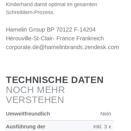
Kinderhand damit optimal im gesamten
Schreiblern-Prozess.
Hamelin Group BP 70122 F-14204
Hérouville-St-Clair- France Frankreich
corporate.de@hamelinbrands.zendesk.com
TECHNISCHE DATEN
NOCH MEHR
VERSTEHEN
Umweltfreundlich
Nein
Ausführung der
inkl. 3 x