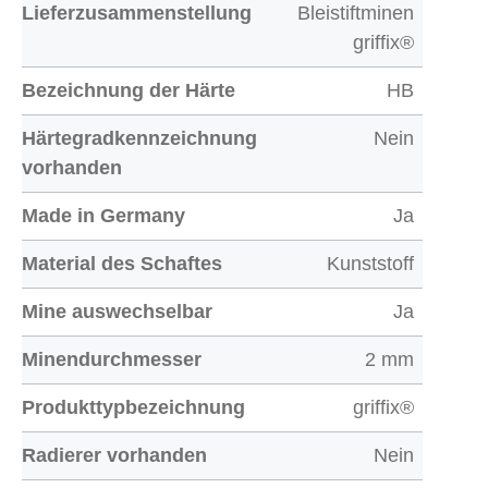
Lieferzusammenstellung
Bleistiftminen
griffix®
Bezeichnung der Härte
HB
Härtegradkennzeichnung
Nein
vorhanden
Made in Germany
Ja
Material des Schaftes
Kunststoff
Mine auswechselbar
Ja
Minendurchmesser
2 mm
Produkttypbezeichnung
griffix®
Radierer vorhanden
Nein