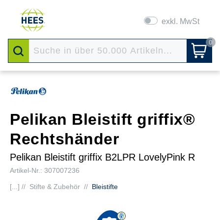
exkl. MwSt
0
Pelikan Bleistift griffix®
Rechtshänder
Pelikan Bleistift griffix B2LPR LovelyPink R
Artikel-Nr.: 307007236
[...] //
Stifte & Zubehör
//
Bleistifte