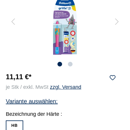
11,11 €*
je Stk / exkl. MwSt
zzgl. Versand
Variante auswählen:
Bezeichnung der Härte :
HB