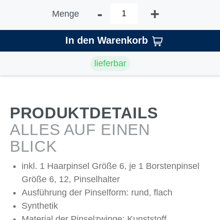
-
+
Menge
In den Warenkorb
lieferbar
PRODUKTDETAILS
ALLES AUF EINEN
BLICK
inkl. 1 Haarpinsel Größe 6, je 1 Borstenpinsel
Größe 6, 12, Pinselhalter
Ausführung der Pinselform: rund, flach
Synthetik
Material der Pinselzwinge: Kunststoff