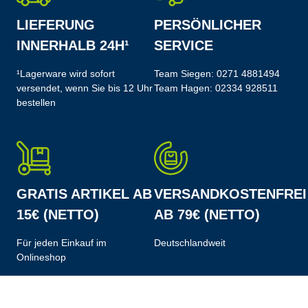
LIEFERUNG
PERSÖNLICHER
INNERHALB 24H¹
SERVICE
¹Lagerware wird sofort
Team Siegen:
0271 4881494
versendet, wenn Sie bis 12 Uhr
Team Hagen:
02334 928511
bestellen
GRATIS ARTIKEL AB
VERSANDKOSTENFREI
15€ (NETTO)
AB 79€ (NETTO)
Für jeden Einkauf im
Deutschlandweit
Onlineshop