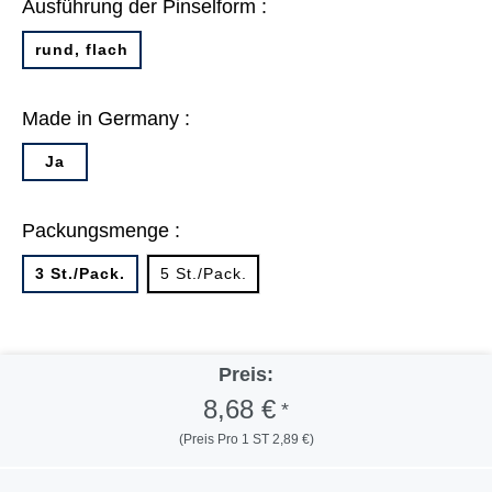
Ausführung der Pinselform :
rund, flach
Made in Germany :
Ja
Packungsmenge :
3 St./Pack.
5 St./Pack.
Preis:
8,68 €
*
(Preis Pro 1 ST 2,89 €)