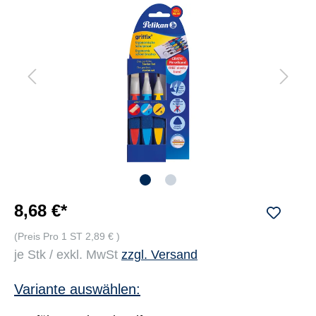
8,68 €*
(Preis Pro 1 ST 2,89 € )
je Stk / exkl. MwSt
zzgl. Versand
Variante auswählen: