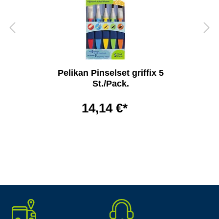
Pelikan Pinselset griffix 5
St./Pack.
14,14 €*