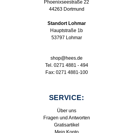
Phoenixseestraße 22
44263 Dortmund
Standort Lohmar
Hauptstraße 1b
53797 Lohmar
shop@hees.de
Tel. 0271 4881 - 494
Fax: 0271 4881-100
SERVICE:
Über uns
Fragen und Antworten
Gratisartikel
Mein Konto