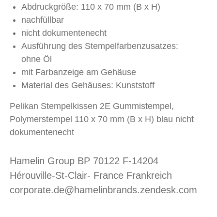
Abdruckgröße: 110 x 70 mm (B x H)
nachfüllbar
nicht dokumentenecht
Ausführung des Stempelfarbenzusatzes:
ohne Öl
mit Farbanzeige am Gehäuse
Material des Gehäuses: Kunststoff
Pelikan Stempelkissen 2E Gummistempel,
Polymerstempel 110 x 70 mm (B x H) blau nicht
dokumentenecht
Hamelin Group BP 70122 F-14204
Hérouville-St-Clair- France Frankreich
corporate.de@hamelinbrands.zendesk.com