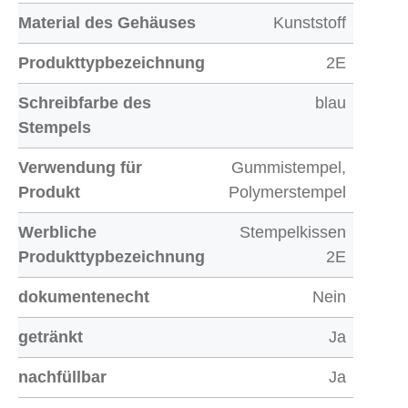
Material des Gehäuses
Kunststoff
Produkttypbezeichnung
2E
Schreibfarbe des
blau
Stempels
Verwendung für
Gummistempel,
Produkt
Polymerstempel
Werbliche
Stempelkissen
Produkttypbezeichnung
2E
dokumentenecht
Nein
getränkt
Ja
nachfüllbar
Ja