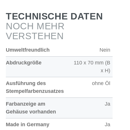
TECHNISCHE DATEN
NOCH MEHR
VERSTEHEN
Umweltfreundlich
Nein
Abdruckgröße
110 x 70 mm (B
x H)
Ausführung des
ohne Öl
Stempelfarbenzusatzes
Farbanzeige am
Ja
Gehäuse vorhanden
Made in Germany
Ja