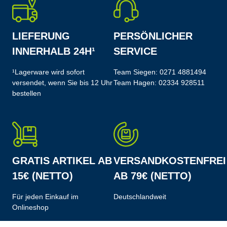
LIEFERUNG
PERSÖNLICHER
INNERHALB 24H¹
SERVICE
¹Lagerware wird sofort
Team Siegen:
0271 4881494
versendet, wenn Sie bis 12 Uhr
Team Hagen:
02334 928511
bestellen
GRATIS ARTIKEL AB
VERSANDKOSTENFREI
15€ (NETTO)
AB 79€ (NETTO)
Für jeden Einkauf im
Deutschlandweit
Onlineshop