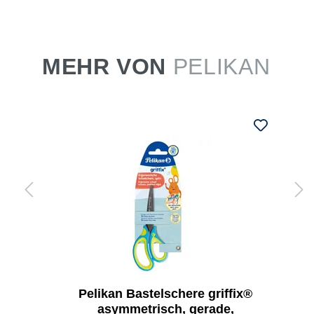
MEHR VON
PELIKAN
Pelikan Bastelschere griffix®
asymmetrisch, gerade,