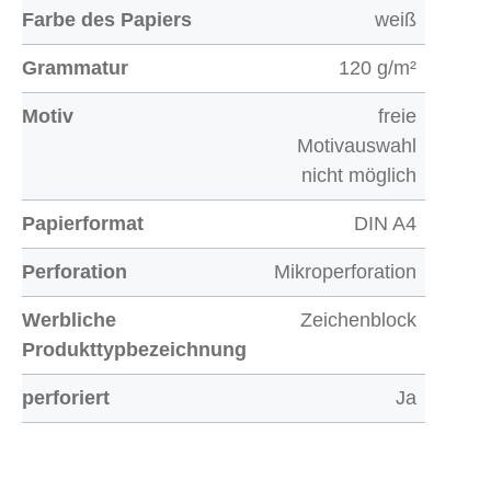
Farbe des Papiers
weiß
Grammatur
120 g/m²
Motiv
freie
Motivauswahl
nicht möglich
Papierformat
DIN A4
Perforation
Mikroperforation
Werbliche
Zeichenblock
Produkttypbezeichnung
perforiert
Ja