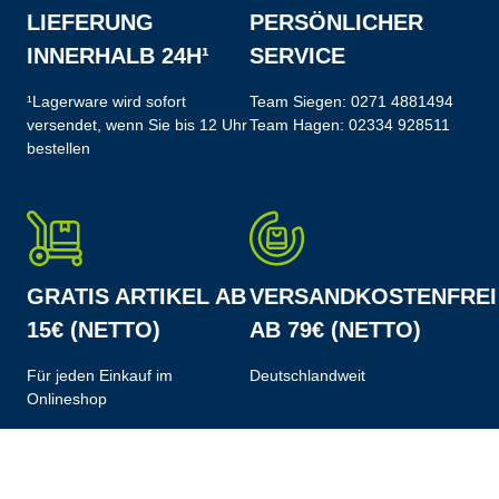
LIEFERUNG
PERSÖNLICHER
INNERHALB 24H¹
SERVICE
¹Lagerware wird sofort
Team Siegen:
0271 4881494
versendet, wenn Sie bis 12 Uhr
Team Hagen:
02334 928511
bestellen
GRATIS ARTIKEL AB
VERSANDKOSTENFREI
15€ (NETTO)
AB 79€ (NETTO)
Für jeden Einkauf im
Deutschlandweit
Onlineshop