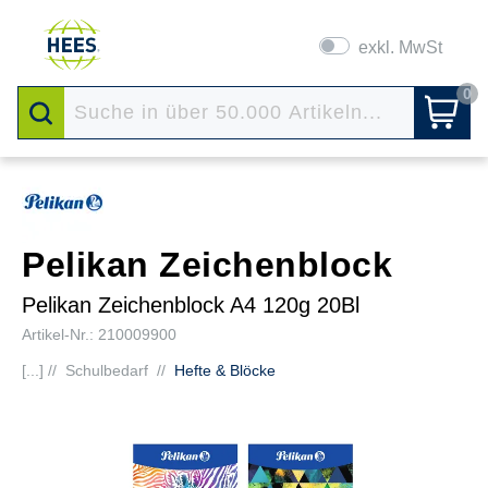
exkl. MwSt
0
Pelikan Zeichenblock
Pelikan Zeichenblock A4 120g 20Bl
Artikel-Nr.: 210009900
[...] //
Schulbedarf
//
Hefte & Blöcke