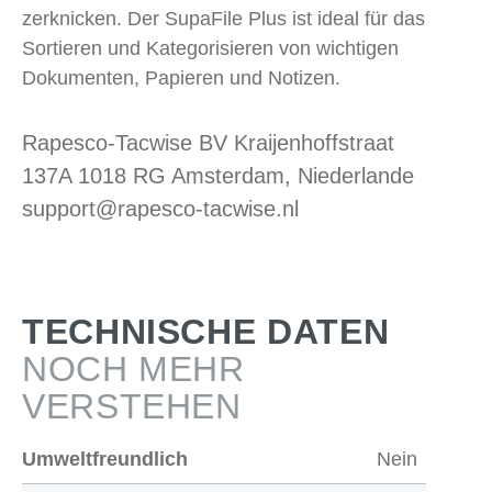
zerknicken. Der SupaFile Plus ist ideal für das
Sortieren und Kategorisieren von wichtigen
Dokumenten, Papieren und Notizen.
Rapesco-Tacwise BV Kraijenhoffstraat
137A 1018 RG Amsterdam, Niederlande
support@rapesco-tacwise.nl
TECHNISCHE DATEN
NOCH MEHR
VERSTEHEN
Umweltfreundlich
Nein