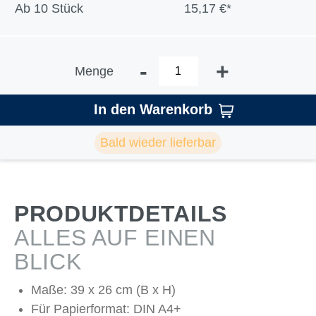
Ab
10 Stück
15,17 €*
-
+
Menge
In den Warenkorb
Bald wieder lieferbar
PRODUKTDETAILS
ALLES AUF EINEN
BLICK
Maße: 39 x 26 cm (B x H)
Für Papierformat: DIN A4+