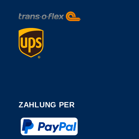
ZAHLUNG PER