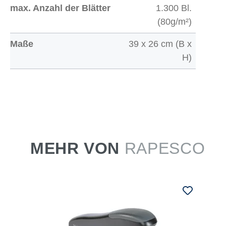
max. Anzahl der Blätter
1.300 Bl.
(80g/m²)
Maße
39 x 26 cm (B x
H)
MEHR VON
RAPESCO