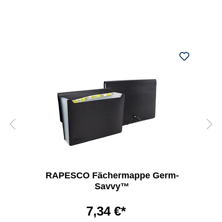
RAPESCO Fächermappe Germ-
Savvy™
7,34 €*