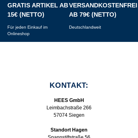
GRATIS ARTIKEL AB
VERSANDKOSTENFREI
15€ (NETTO)
AB 79€ (NETTO)
Für jeden Einkauf im
Deutschlandweit
Onlineshop
KONTAKT:
HEES GmbH
Leimbachstraße 266
57074 Siegen
Standort Hagen
Spannstiftstraße 56