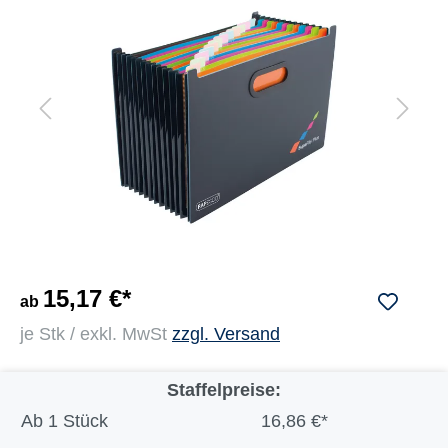
15,17 €*
ab
je Stk / exkl. MwSt
zzgl. Versand
Staffelpreise:
Ab
1 Stück
16,86 €*