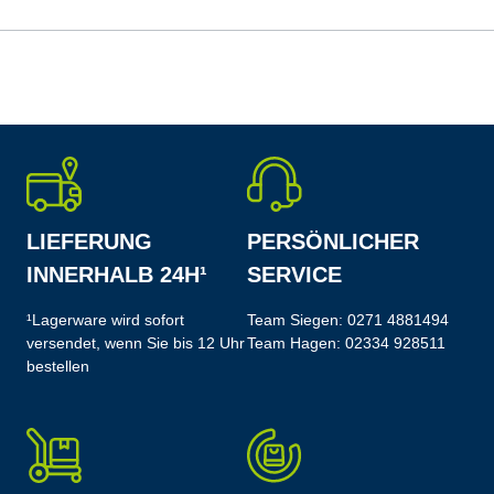
LIEFERUNG
PERSÖNLICHER
INNERHALB 24H¹
SERVICE
¹Lagerware wird sofort
Team Siegen:
0271 4881494
versendet, wenn Sie bis 12 Uhr
Team Hagen:
02334 928511
bestellen