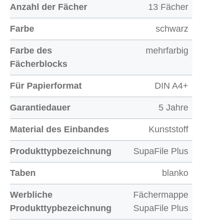
Anzahl der Fächer
13 Fächer
Farbe
schwarz
Farbe des
mehrfarbig
Fächerblocks
Für Papierformat
DIN A4+
Garantiedauer
5 Jahre
Material des Einbandes
Kunststoff
Produkttypbezeichnung
SupaFile Plus
Taben
blanko
Werbliche
Fächermappe
Produkttypbezeichnung
SupaFile Plus