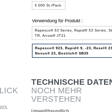
5.000 St./Pack.
Verwendung für Produkt :
Rapesco® 53 Series, Rapid® 53 Series, S
TR, Arrow® JT21
Rapesco® 923, Rapid® 9, -23, Rexel® 23
Novus® 23, Bostitch® SB35
TECHNISCHE DATE
LICK
NOCH MEHR
VERSTEHEN
923,
Umweltfreundlich