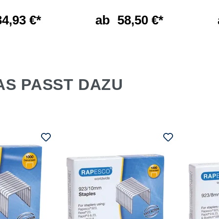
34,93 €*
ab
58,50 €*
AS PASST DAZU