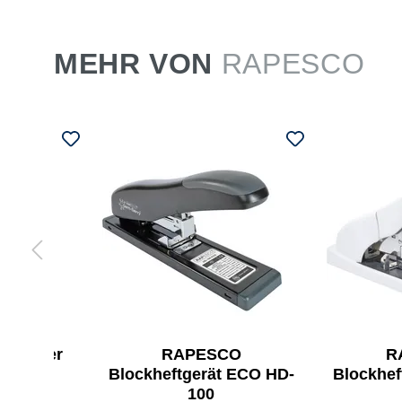
MEHR VON
RAPESCO
dtacker
RAPESCO
R
Blockheftgerät ECO HD-
Blockhef
100