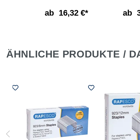
 €*
ab
16,32 €*
ab
ÄHNLICHE PRODUKTE / D