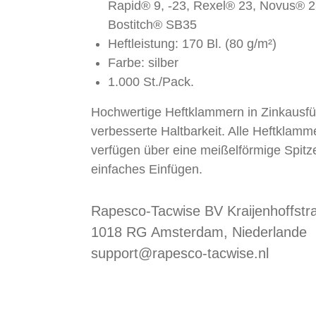
Rapid® 9, -23, Rexel® 23, Novus® 2
Bostitch® SB35
Heftleistung: 170 Bl. (80 g/m²)
Farbe: silber
1.000 St./Pack.
Hochwertige Heftklammern in Zinkausfü
verbesserte Haltbarkeit. Alle Heftklamm
verfügen über eine meißelförmige Spitze
einfaches Einfügen.
Rapesco-Tacwise BV Kraijenhoffstr
1018 RG Amsterdam, Niederlande
support@rapesco-tacwise.nl