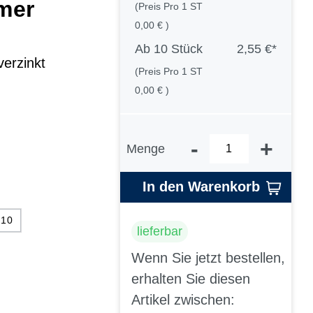
mer
(Preis Pro 1 ST
0,00 € )
Ab
10 Stück
2,55 €*
erzinkt
(Preis Pro 1 ST
0,00 € )
-
+
Menge
In den Warenkorb
/10
lieferbar
Wenn Sie jetzt bestellen,
erhalten Sie diesen
Artikel zwischen: