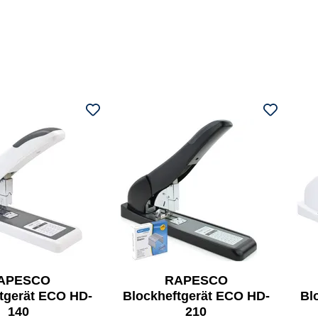
APESCO
RAPESCO
tgerät ECO HD-
Blockheftgerät ECO HD-
Bl
140
210