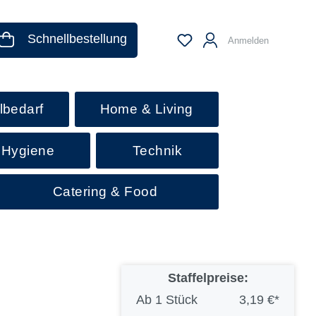
Schnellbestellung
Anmelden
lbedarf
Home & Living
 Hygiene
Technik
Catering & Food
Staffelpreise:
Ab
1 Stück
3,19 €*