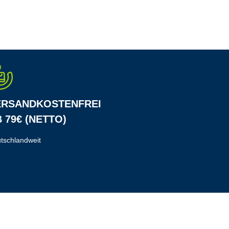
ERSANDKOSTENFREI
 79€ (NETTO)
tschlandweit