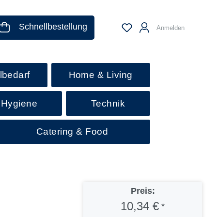
Schnellbestellung
Anmelden
lbedarf
Home & Living
 Hygiene
Technik
Catering & Food
Preis:
10,34 €
*