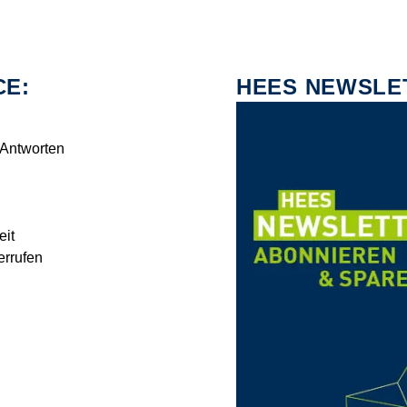
CE:
HEES NEWSLE
 Antworten
eit
errufen