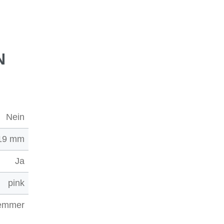
N
Nein
19 mm
Ja
pink
lemmer