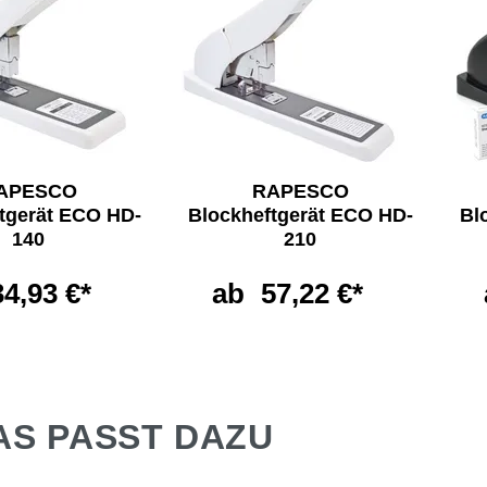
APESCO
RAPESCO
tgerät ECO HD-
Blockheftgerät ECO HD-
Bl
140
210
34,93 €*
ab
57,22 €*
AS PASST DAZU