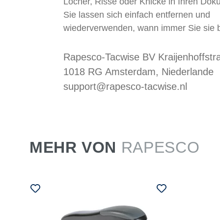
Löcher, Risse oder Knicke in Ihren Dok
Sie lassen sich einfach entfernen und
wiederverwenden, wann immer Sie sie 
Rapesco-Tacwise BV Kraijenhoffstr
1018 RG Amsterdam, Niederlande
support@rapesco-tacwise.nl
MEHR VON
RAPESCO