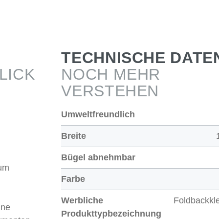
TECHNISCHE DATE
LICK
NOCH MEHR
VERSTEHEN
Umweltfreundlich
Breite
Bügel abnehmbar
zum
Farbe
Werbliche
Foldbackk
ine
Produkttypbezeichnung