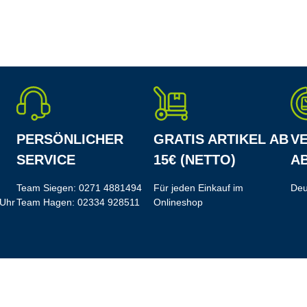
PERSÖNLICHER
GRATIS ARTIKEL AB
V
SERVICE
15€ (NETTO)
AB
Team Siegen:
0271 4881494
Für jeden Einkauf im
Deu
 Uhr
Team Hagen:
02334 928511
Onlineshop