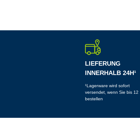
LIEFERUNG
INNERHALB 24H¹
¹Lagerware wird sofort
versendet, wenn Sie bis 12
bestellen