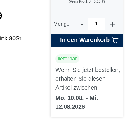
(Preis Pro 1 ST 0,13 €)
9
-
+
Menge
nk 80St
In den Warenkorb
lieferbar
Wenn Sie jetzt bestellen,
erhalten Sie diesen
Artikel zwischen:
Mo. 10.08. - Mi.
12.08.2026