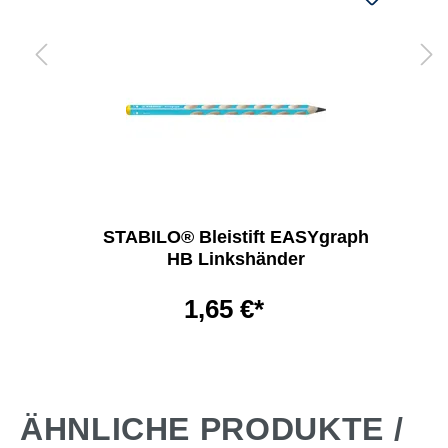
STABILO® Bleistift EASYgraph
HB Linkshänder
1,65 €*
ÄHNLICHE PRODUKTE /