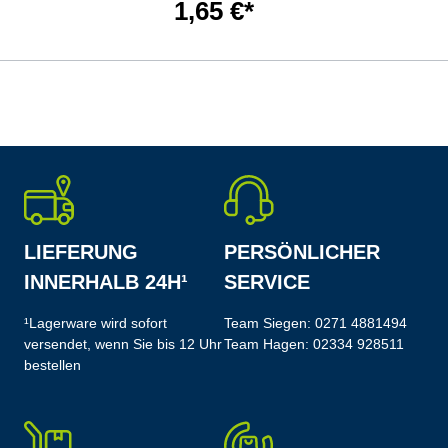
1,65 €*
LIEFERUNG
PERSÖNLICHER
INNERHALB 24H¹
SERVICE
¹Lagerware wird sofort
Team Siegen:
0271 4881494
versendet, wenn Sie bis 12 Uhr
Team Hagen:
02334 928511
bestellen