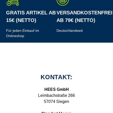
GRATIS ARTIKEL AB
VERSANDKOSTENFREI
15€ (NETTO)
AB 79€ (NETTO)
Für jeden Einkauf im
Deutschlandweit
Onlineshop
KONTAKT:
HEES GmbH
Leimbachstraße 266
57074 Siegen