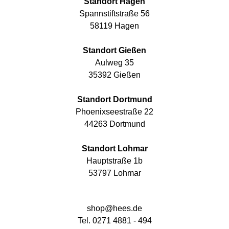
Standort Hagen
Spannstiftstraße 56
58119 Hagen
Standort Gießen
Aulweg 35
35392 Gießen
Standort Dortmund
Phoenixseestraße 22
44263 Dortmund
Standort Lohmar
Hauptstraße 1b
53797 Lohmar
shop@hees.de
Tel. 0271 4881 - 494