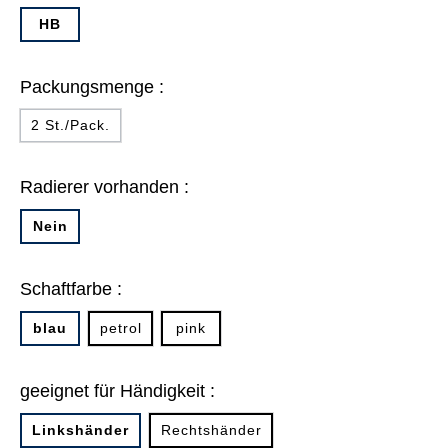
HB
Packungsmenge :
2 St./Pack.
Radierer vorhanden :
Nein
Schaftfarbe :
blau
petrol
pink
geeignet für Händigkeit :
Linkshänder
Rechtshänder