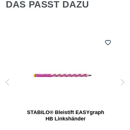
DAS PASST DAZU
STABILO® Bleistift EASYgraph
HB Linkshänder