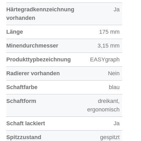
Härtegradkennzeichnung
Ja
vorhanden
Länge
175 mm
Minendurchmesser
3,15 mm
Produkttypbezeichnung
EASYgraph
Radierer vorhanden
Nein
Schaftfarbe
blau
Schaftform
dreikant,
ergonomisch
Schaft lackiert
Ja
Spitzzustand
gespitzt