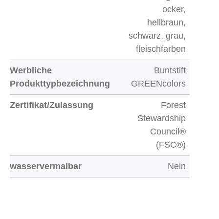
ocker,
hellbraun,
schwarz, grau,
fleischfarben
Werbliche
Buntstift
Produkttypbezeichnung
GREENcolors
Zertifikat/Zulassung
Forest
Stewardship
Council®
(FSC®)
wasservermalbar
Nein