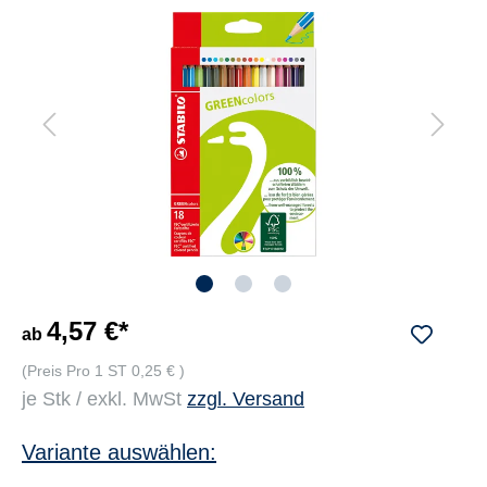
4,57 €*
ab
(Preis Pro 1 ST 0,25 € )
je Stk / exkl. MwSt
zzgl. Versand
Variante auswählen: