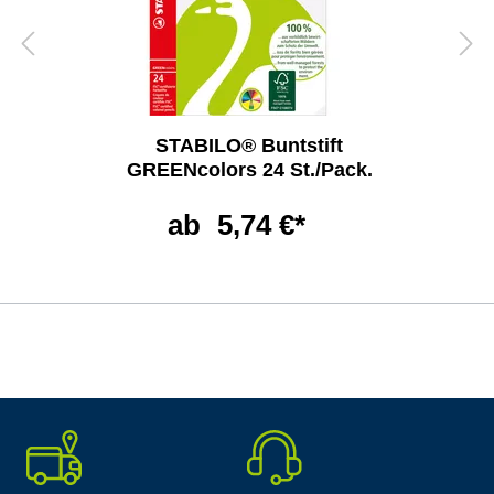
STABILO® Buntstift
GREENcolors 24 St./Pack.
ab
5,74 €*