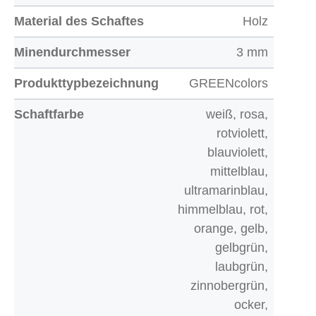
Material des Schaftes
Holz
Minendurchmesser
3 mm
Produkttypbezeichnung
GREENcolors
Schaftfarbe
weiß, rosa,
rotviolett,
blauviolett,
mittelblau,
ultramarinblau,
himmelblau, rot,
orange, gelb,
gelbgrün,
laubgrün,
zinnobergrün,
ocker,