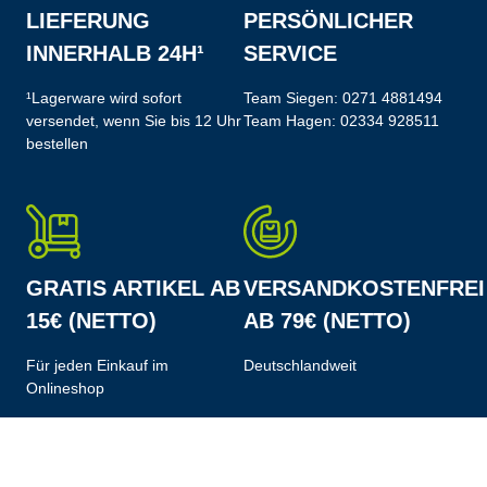
LIEFERUNG
PERSÖNLICHER
INNERHALB 24H¹
SERVICE
¹Lagerware wird sofort
Team Siegen:
0271 4881494
versendet, wenn Sie bis 12 Uhr
Team Hagen:
02334 928511
bestellen
GRATIS ARTIKEL AB
VERSANDKOSTENFREI
15€ (NETTO)
AB 79€ (NETTO)
Für jeden Einkauf im
Deutschlandweit
Onlineshop