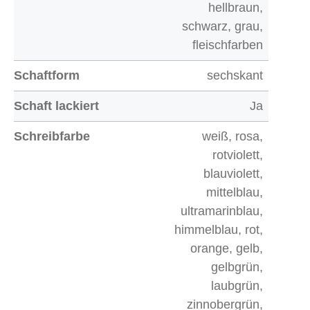
hellbraun,
schwarz, grau,
fleischfarben
Schaftform
sechskant
Schaft lackiert
Ja
Schreibfarbe
weiß, rosa,
rotviolett,
blauviolett,
mittelblau,
ultramarinblau,
himmelblau, rot,
orange, gelb,
gelbgrün,
laubgrün,
zinnobergrün,