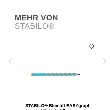
MEHR VON
STABILO®
STABILO® Bleistift EASYgraph