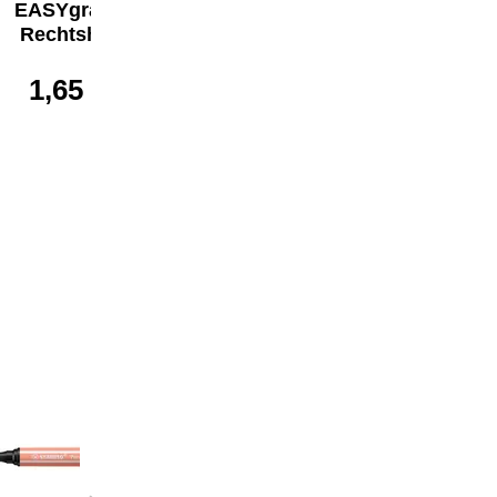
EASYgraph HB
EASYgraph HB
Rechtshänder
Rechtshänder
1,65 €*
1,65 €*