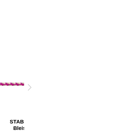
STABILO®
STABILO®
Bleistift
Bleistift