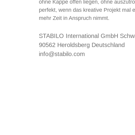
ohne Kappe offen liegen, ohne auszutr
perfekt, wenn das kreative Projekt mal 
mehr Zeit in Anspruch nimmt.
STABILO International GmbH Sch
90562 Heroldsberg Deutschland
info@stabilo.com