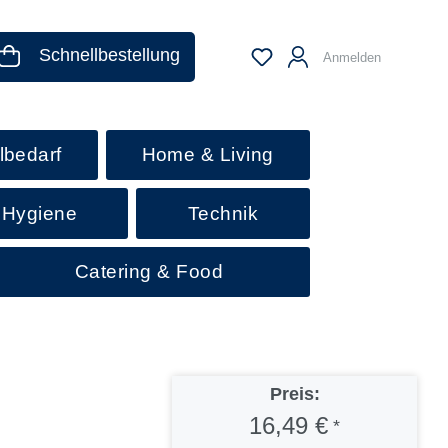
Schnellbestellung
Anmelden
lbedarf
Home & Living
 Hygiene
Technik
Catering & Food
Preis:
16,49 €
*