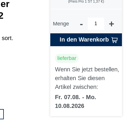
er
(Preis Pro 1 ST 1,37 €)
2
-
+
Menge
 sort.
In den Warenkorb
lieferbar
Wenn Sie jetzt bestellen,
erhalten Sie diesen
Artikel zwischen:
Fr. 07.08. - Mo.
10.08.2026
.