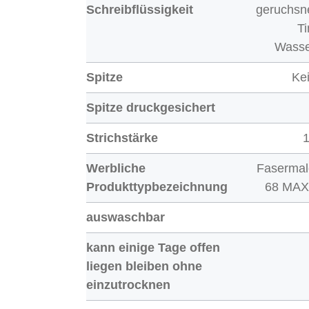
Schreibflüssigkeit
geruchsn
Ti
Wasse
Spitze
Kei
Spitze druckgesichert
Strichstärke
Werbliche
Fasermal
Produkttypbezeichnung
68 MAX
auswaschbar
kann einige Tage offen
liegen bleiben ohne
einzutrocknen