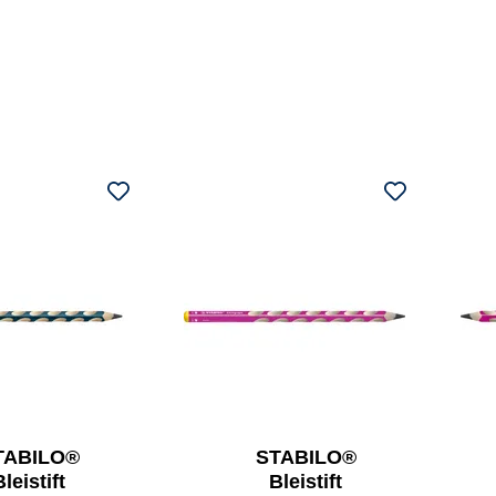
TABILO®
STABILO®
Bleistift
Bleistift