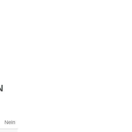
N
Nein