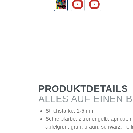
PRODUKTDETAILS
ALLES AUF EINEN B
Strichstärke: 1-5 mm
Schreibfarbe: zitronengelb, apricot, m
apfelgrün, grün, braun, schwarz, hellr