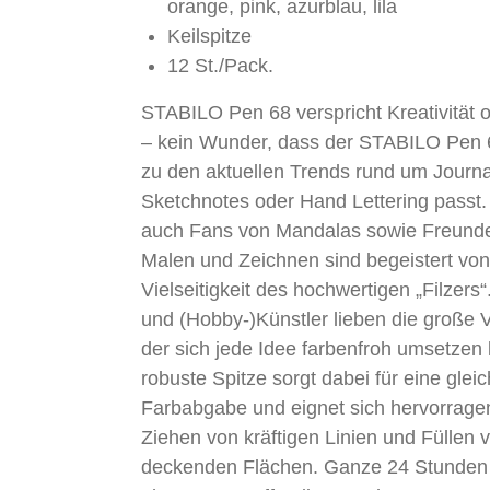
orange, pink, azurblau, lila
Keilspitze
12 St./Pack.
STABILO Pen 68 verspricht Kreativität
– kein Wunder, dass der STABILO Pen 6
zu den aktuellen Trends rund um Journa
Sketchnotes oder Hand Lettering passt.
auch Fans von Mandalas sowie Freund
Malen und Zeichnen sind begeistert von
Vielseitigkeit des hochwertigen „Filzers“
und (Hobby-)Künstler lieben die große Vi
der sich jede Idee farbenfroh umsetzen 
robuste Spitze sorgt dabei für eine gle
Farbabgabe und eignet sich hervorrag
Ziehen von kräftigen Linien und Füllen 
deckenden Flächen. Ganze 24 Stunden