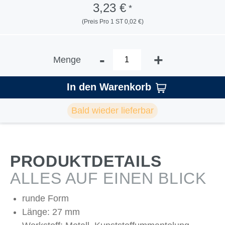
3,23 €
*
(Preis Pro 1 ST 0,02 €)
-
+
Menge
In den Warenkorb
Bald wieder lieferbar
PRODUKTDETAILS
ALLES AUF EINEN BLICK
runde Form
Länge: 27 mm