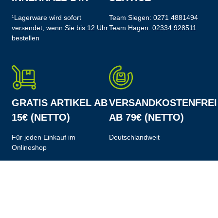
¹Lagerware wird sofort
Team Siegen:
0271 4881494
versendet, wenn Sie bis 12 Uhr
Team Hagen:
02334 928511
bestellen
GRATIS ARTIKEL AB
VERSANDKOSTENFREI
15€ (NETTO)
AB 79€ (NETTO)
Für jeden Einkauf im
Deutschlandweit
Onlineshop