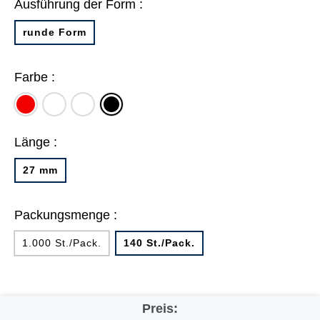
Ausführung der Form :
runde Form
Farbe :
rot
weiß
farbig
schwarz
sortiert
Länge :
27 mm
Packungsmenge :
1.000 St./Pack.
140 St./Pack.
Preis: