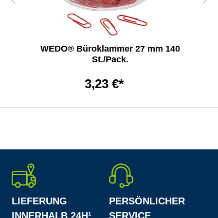
WEDO® Büroklammer 27 mm 140
St./Pack.
3,23 €*
LIEFERUNG
PERSÖNLICHER
INNERHALB 24H¹
SERVICE