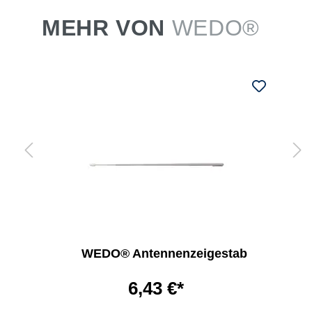
MEHR VON
WEDO®
WEDO® Antennenzeigestab
6,43 €*