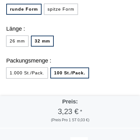
runde Form
spitze Form
Länge :
26 mm
32 mm
Packungsmenge :
1.000 St./Pack.
100 St./Pack.
Preis:
3,23 €
*
(Preis Pro 1 ST 0,03 €)