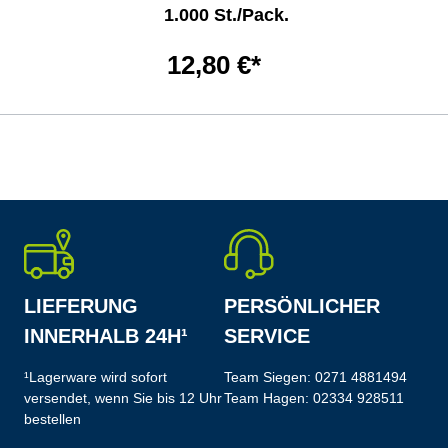
1.000 St./Pack.
12,80 €*
LIEFERUNG
PERSÖNLICHER
INNERHALB 24H¹
SERVICE
¹Lagerware wird sofort
Team Siegen:
0271 4881494
versendet, wenn Sie bis 12 Uhr
Team Hagen:
02334 928511
bestellen