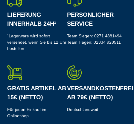
LIEFERUNG
PERSÖNLICHER
INNERHALB 24H¹
SERVICE
¹Lagerware wird sofort
Team Siegen:
0271 4881494
versendet, wenn Sie bis 12 Uhr
Team Hagen:
02334 928511
bestellen
GRATIS ARTIKEL AB
VERSANDKOSTENFREI
15€ (NETTO)
AB 79€ (NETTO)
Für jeden Einkauf im
Deutschlandweit
Onlineshop