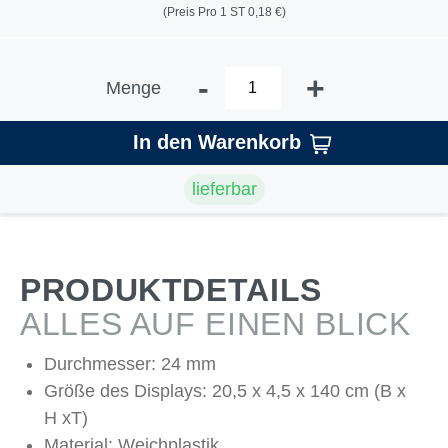
(Preis Pro 1 ST 0,18 €)
-
+
Menge
In den Warenkorb
lieferbar
PRODUKTDETAILS
ALLES AUF EINEN BLICK
Durchmesser: 24 mm
Größe des Displays: 20,5 x 4,5 x 140 cm (B x
H xT)
Material: Weichplastik