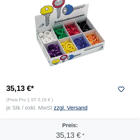
35,13 €*
(Preis Pro 1 ST 0,18 € )
je Stk / exkl. MwSt
zzgl. Versand
Preis:
35,13 €
*