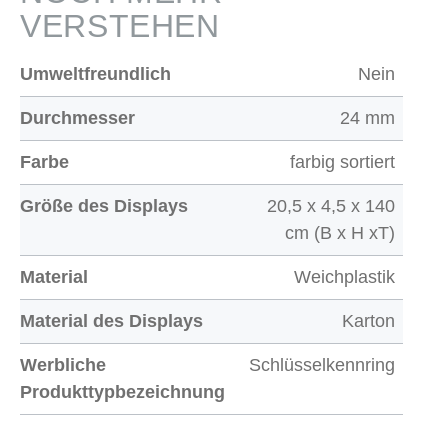
VERSTEHEN
Umweltfreundlich
Nein
Durchmesser
24 mm
Farbe
farbig sortiert
Größe des Displays
20,5 x 4,5 x 140
cm (B x H xT)
Material
Weichplastik
Material des Displays
Karton
Werbliche
Schlüsselkennring
Produkttypbezeichnung