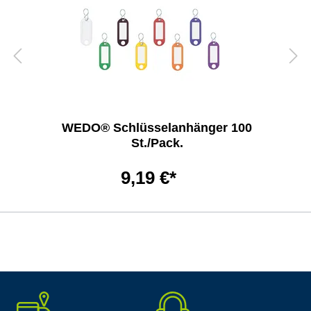
WEDO® Schlüsselanhänger 100
St./Pack.
9,19 €*