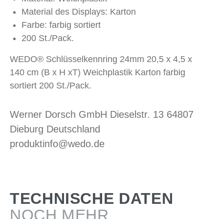
Material des Displays: Karton
Farbe: farbig sortiert
200 St./Pack.
WEDO® Schlüsselkennring 24mm 20,5 x 4,5 x
140 cm (B x H xT) Weichplastik Karton farbig
sortiert 200 St./Pack.
Werner Dorsch GmbH Dieselstr. 13 64807
Dieburg Deutschland
produktinfo@wedo.de
TECHNISCHE DATEN
NOCH MEHR