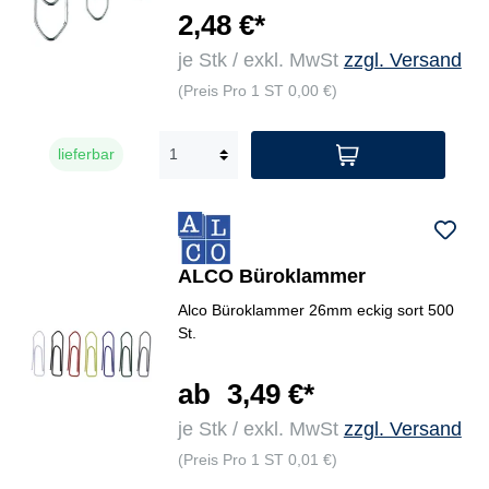
2,48 €*
je Stk / exkl. MwSt
zzgl. Versand
(Preis Pro 1 ST 0,00 €)
lieferbar
ALCO Büroklammer
Alco Büroklammer 26mm eckig sort 500
St.
ab
3,49 €*
je Stk / exkl. MwSt
zzgl. Versand
(Preis Pro 1 ST 0,01 €)