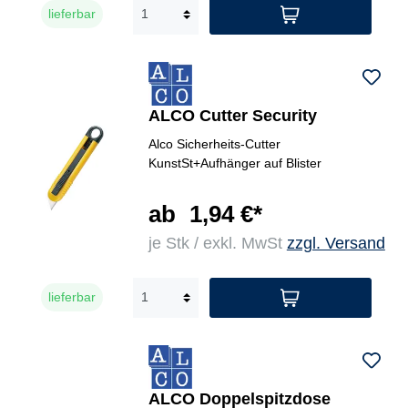
lieferbar
ALCO Cutter Security
Alco Sicherheits-Cutter
KunstSt+Aufhänger auf Blister
ab
1,94 €*
je Stk / exkl. MwSt
zzgl. Versand
lieferbar
ALCO Doppelspitzdose