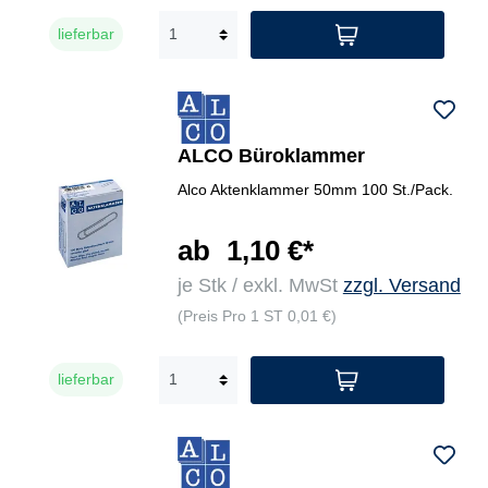
lieferbar
ALCO Büroklammer
Alco Aktenklammer 50mm 100 St./Pack.
ab
1,10 €*
je Stk / exkl. MwSt
zzgl. Versand
(Preis Pro 1 ST 0,01 €)
lieferbar