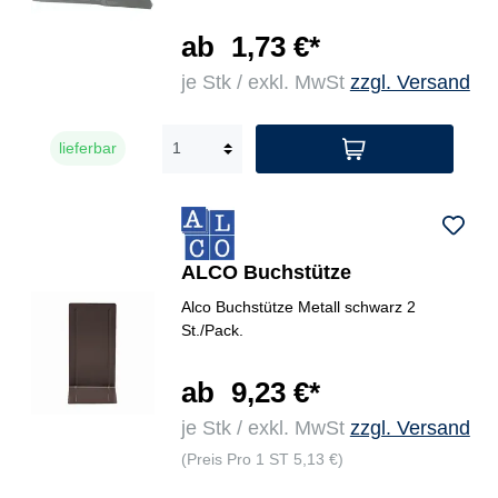
ab
1,73 €*
je Stk / exkl. MwSt
zzgl. Versand
lieferbar
ALCO Buchstütze
Alco Buchstütze Metall schwarz 2
St./Pack.
ab
9,23 €*
je Stk / exkl. MwSt
zzgl. Versand
(Preis Pro 1 ST 5,13 €)