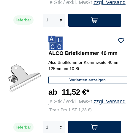
je Stk / exkl. MwSt
zzgl. Versand
lieferbar
ALCO Briefklemmer 40 mm
Alco Briefklemmer Klemmweite 40mm
125mm co 10 St.
Varianten anzeigen
ab
11,52 €*
je Stk / exkl. MwSt
zzgl. Versand
(Preis Pro 1 ST 1,28 €)
lieferbar