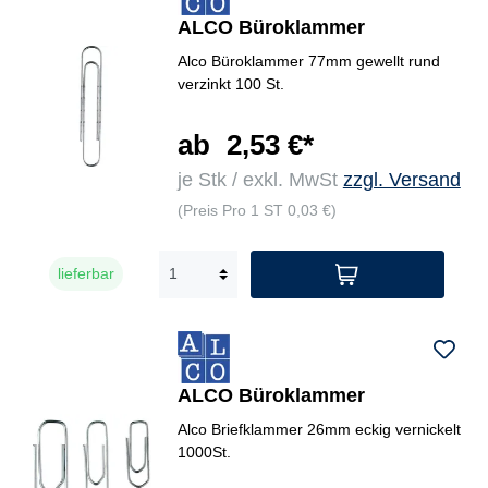
ALCO Büroklammer
Alco Büroklammer 77mm gewellt rund
verzinkt 100 St.
ab
2,53 €*
je Stk / exkl. MwSt
zzgl. Versand
(Preis Pro 1 ST 0,03 €)
lieferbar
ALCO Büroklammer
Alco Briefklammer 26mm eckig vernickelt
1000St.