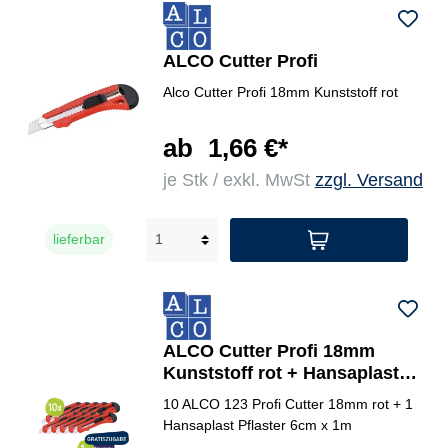
ALCO Cutter Profi
Alco Cutter Profi 18mm Kunststoff rot
ab
1,66 €*
je Stk / exkl. MwSt
zzgl. Versand
lieferbar
ALCO Cutter Profi 18mm
Kunststoff rot + Hansaplast
Pflaster CLASSIC 6cmx1m
10 ALCO 123 Profi Cutter 18mm rot + 1
Hansaplast Pflaster 6cm x 1m