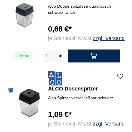
Alco Doppelspitzdose quadratisch
schwarz rauch
0,68 €*
je Stk / exkl. MwSt
zzgl. Versand
lieferbar
ALCO Dosenspitzer
Alco Spitzer verschließbar schwarz
1,09 €*
je Stk / exkl. MwSt
zzgl. Versand