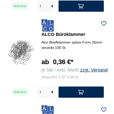
lieferbar
ALCO Büroklammer
Alco Briefklammer spitze Form 26mm
verzinkt 100 St.
ab
0,36 €*
je Stk / exkl. MwSt
zzgl. Versand
(Preis Pro 1 ST 0,00 €)
lieferbar