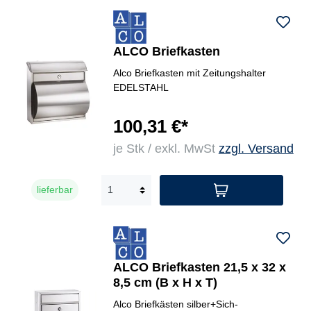
ALCO Briefkasten
Alco Briefkasten mit Zeitungshalter
EDELSTAHL
100,31 €*
je Stk / exkl. MwSt
zzgl. Versand
lieferbar
ALCO Briefkasten 21,5 x 32 x
8,5 cm (B x H x T)
Alco Briefkästen silber+Sich-