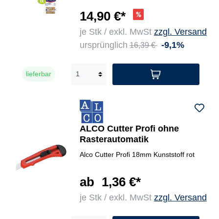
14,90 €*
je Stk / exkl. MwSt
zzgl. Versand
ursprünglich
-9,1%
16,39 €
lieferbar
ALCO Cutter Profi ohne
Rasterautomatik
Alco Cutter Profi 18mm Kunststoff rot
ab
1,36 €*
je Stk / exkl. MwSt
zzgl. Versand