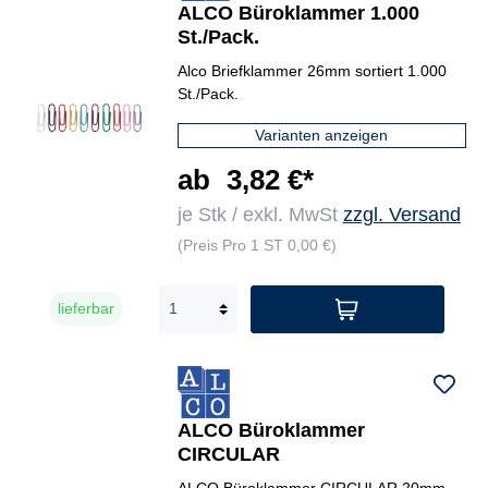
ALCO Büroklammer 1.000
St./Pack.
Alco Briefklammer 26mm sortiert 1.000
St./Pack.
Varianten anzeigen
ab
3,82 €*
je Stk / exkl. MwSt
zzgl. Versand
(Preis Pro 1 ST 0,00 €)
lieferbar
ALCO Büroklammer
CIRCULAR
ALCO Büroklammer CIRCULAR 20mm