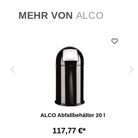
MEHR VON
ALCO
ALCO Abfallbehälter 20 l
117,77 €*