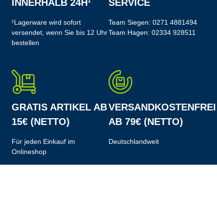
INNERHALB 24H¹
SERVICE
¹Lagerware wird sofort
Team Siegen:
0271 4881494
versendet, wenn Sie bis 12 Uhr
Team Hagen:
02334 928511
bestellen
GRATIS ARTIKEL AB
VERSANDKOSTENFREI
15€ (NETTO)
AB 79€ (NETTO)
Für jeden Einkauf im
Deutschlandweit
Onlineshop