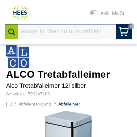
exkl. MwSt
0
ALCO Tretabfalleimer
Alco Tretabfalleimer 12l silber
Artikel-Nr.: B00247166
[...] //
Abfallentsorgung
//
Abfalleimer