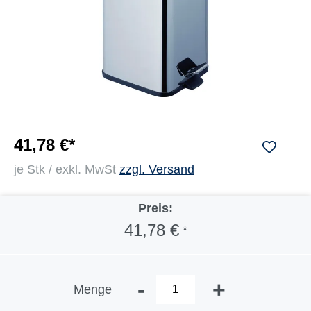
41,78 €*
je Stk / exkl. MwSt
zzgl. Versand
Preis:
41,78 €
*
-
+
Menge