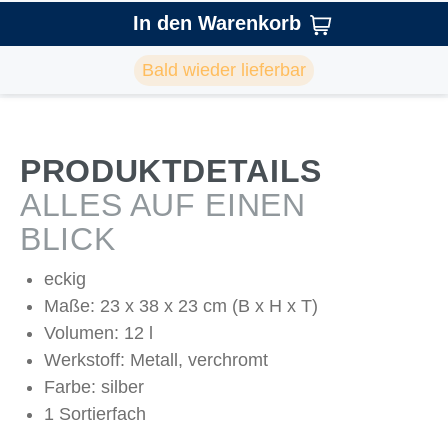
In den Warenkorb
Bald wieder lieferbar
PRODUKTDETAILS
ALLES AUF EINEN
BLICK
eckig
Maße: 23 x 38 x 23 cm (B x H x T)
Volumen: 12 l
Werkstoff: Metall, verchromt
Farbe: silber
1 Sortierfach