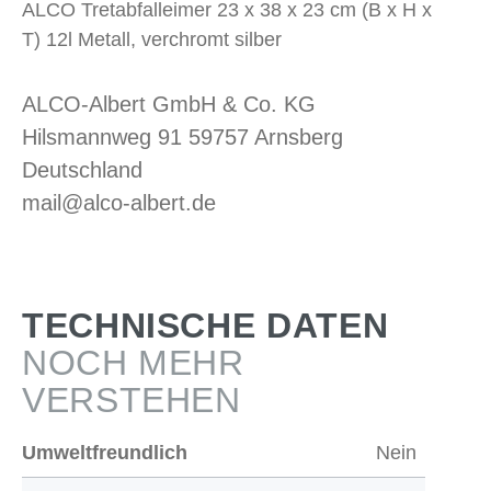
ALCO Tretabfalleimer 23 x 38 x 23 cm (B x H x
T) 12l Metall, verchromt silber
ALCO-Albert GmbH & Co. KG
Hilsmannweg 91 59757 Arnsberg
Deutschland
mail@alco-albert.de
TECHNISCHE DATEN
NOCH MEHR
VERSTEHEN
Umweltfreundlich
Nein