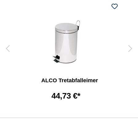
ALCO Tretabfalleimer
44,73 €*