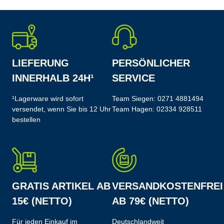
LIEFERUNG
PERSÖNLICHER
INNERHALB 24H¹
SERVICE
¹Lagerware wird sofort
Team Siegen:
0271 4881494
versendet, wenn Sie bis 12 Uhr
Team Hagen:
02334 928511
bestellen
GRATIS ARTIKEL AB
VERSANDKOSTENFREI
15€ (NETTO)
AB 79€ (NETTO)
Für jeden Einkauf im
Deutschlandweit