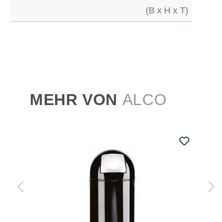
(B x H x T)
MEHR VON
ALCO