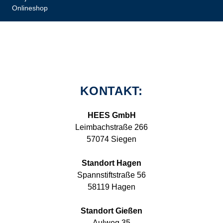
Onlineshop
KONTAKT:
HEES GmbH
Leimbachstraße 266
57074 Siegen
Standort Hagen
Spannstiftstraße 56
58119 Hagen
Standort Gießen
Aulweg 35