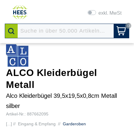
exkl. MwSt
0
ALCO Kleiderbügel
Metall
Alco Kleiderbügel 39,5x19,5x0,8cm Metall
silber
Artikel-Nr.: 887662095
[...] //
Eingang & Empfang
//
Garderoben