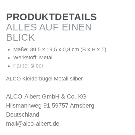
PRODUKTDETAILS
ALLES AUF EINEN
BLICK
Maße: 39,5 x 19,5 x 0,8 cm (B x H x T)
Werkstoff: Metall
Farbe: silber
ALCO Kleiderbügel Metall silber
ALCO-Albert GmbH & Co. KG
Hilsmannweg 91 59757 Arnsberg
Deutschland
mail@alco-albert.de