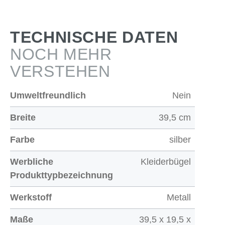
TECHNISCHE DATEN
NOCH MEHR
VERSTEHEN
Umweltfreundlich
Nein
Breite
39,5 cm
Farbe
silber
Werbliche
Kleiderbügel
Produkttypbezeichnung
Werkstoff
Metall
Maße
39,5 x 19,5 x