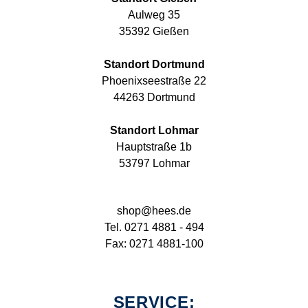
Aulweg 35
35392 Gießen
Standort Dortmund
Phoenixseestraße 22
44263 Dortmund
Standort Lohmar
Hauptstraße 1b
53797 Lohmar
shop@hees.de
Tel. 0271 4881 - 494
Fax: 0271 4881-100
SERVICE: