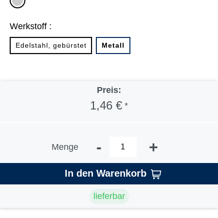
silber
Werkstoff :
Edelstahl, gebürstet
Metall
Preis:
1,46 €
*
-
+
Menge
In den Warenkorb
lieferbar