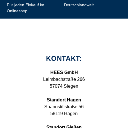
Für jeden Einkauf im
Deutschlandweit
Onlineshop
KONTAKT:
HEES GmbH
Leimbachstraße 266
57074 Siegen
Standort Hagen
Spannstiftstraße 56
58119 Hagen
Standort Gießen