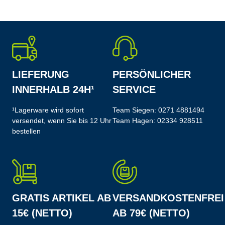
LIEFERUNG
PERSÖNLICHER
INNERHALB 24H¹
SERVICE
¹Lagerware wird sofort
Team Siegen:
0271 4881494
versendet, wenn Sie bis 12 Uhr
Team Hagen:
02334 928511
bestellen
GRATIS ARTIKEL AB
VERSANDKOSTENFREI
15€ (NETTO)
AB 79€ (NETTO)