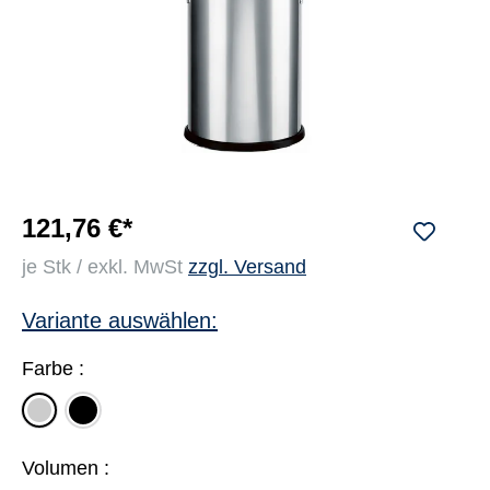
121,76 €*
je Stk / exkl. MwSt
zzgl. Versand
Variante auswählen:
Farbe :
schwarz
silber
Volumen :