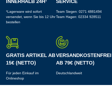
INNERHALB 24H¹
SERVICE
¹Lagerware wird sofort
Team Siegen:
0271 4881494
versendet, wenn Sie bis 12 Uhr
Team Hagen:
02334 928511
bestellen
GRATIS ARTIKEL AB
VERSANDKOSTENFREI
15€ (NETTO)
AB 79€ (NETTO)
Für jeden Einkauf im
Deutschlandweit
Onlineshop