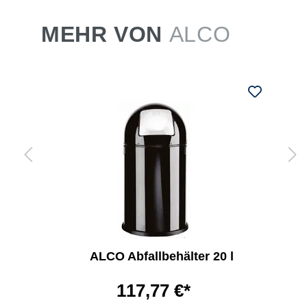
MEHR VON
ALCO
ALCO Abfallbehälter 20 l
117,77 €*