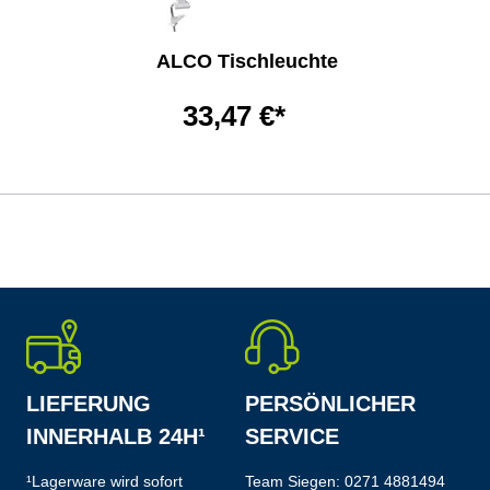
ALCO Tischleuchte
33,47 €*
LIEFERUNG
PERSÖNLICHER
INNERHALB 24H¹
SERVICE
¹Lagerware wird sofort
Team Siegen:
0271 4881494