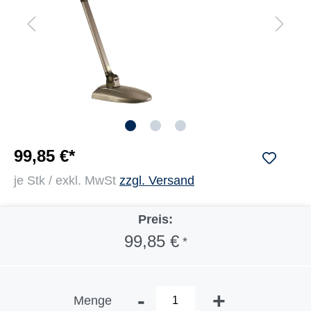
99,85 €*
je Stk / exkl. MwSt
zzgl. Versand
Preis:
99,85 €
*
-
+
Menge