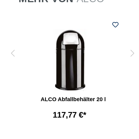
ALCO Abfallbehälter 20 l
117,77 €*