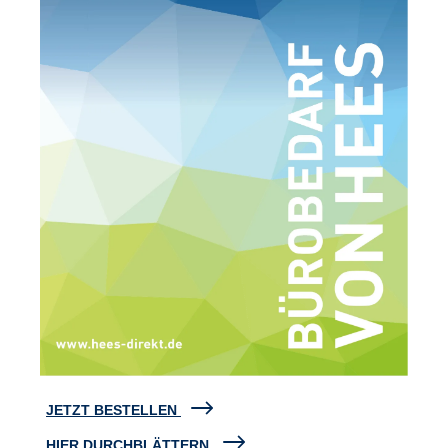
JETZT BESTELLEN
HIER DURCHBLÄTTERN