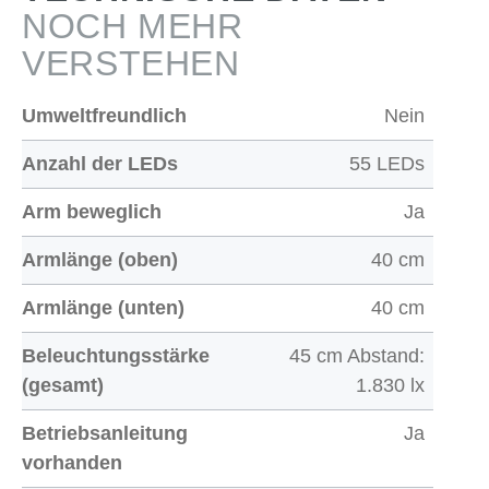
NOCH MEHR
VERSTEHEN
Umweltfreundlich
Nein
Anzahl der LEDs
55 LEDs
Arm beweglich
Ja
Armlänge (oben)
40 cm
Armlänge (unten)
40 cm
Beleuchtungsstärke
45 cm Abstand:
(gesamt)
1.830 lx
Betriebsanleitung
Ja
vorhanden