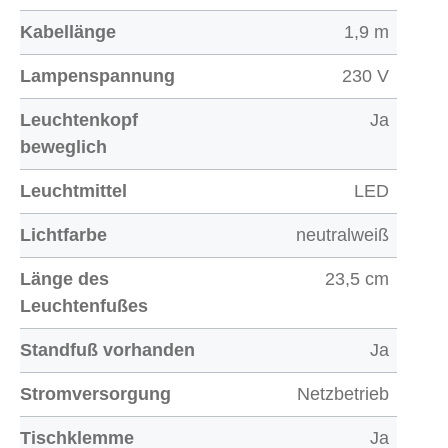
Kabellänge
1,9 m
Lampenspannung
230 V
Leuchtenkopf
Ja
beweglich
Leuchtmittel
LED
Lichtfarbe
neutralweiß
Länge des
23,5 cm
Leuchtenfußes
Standfuß vorhanden
Ja
Stromversorgung
Netzbetrieb
Tischklemme
Ja