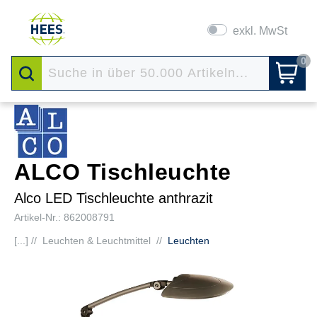
exkl. MwSt
0
ALCO Tischleuchte
Alco LED Tischleuchte anthrazit
Artikel-Nr.: 862008791
[...] //
Leuchten & Leuchtmittel
//
Leuchten