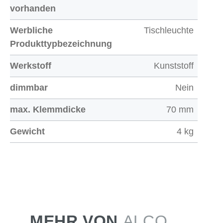
vorhanden
Werbliche
Tischleuchte
Produkttypbezeichnung
Werkstoff
Kunststoff
dimmbar
Nein
max. Klemmdicke
70 mm
Gewicht
4 kg
MEHR VON
ALCO