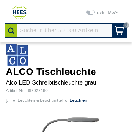
exkl. MwSt
0
ALCO Tischleuchte
Alco LED-Schreibtischleuchte grau
Artikel-Nr.: 862022180
[...] //
Leuchten & Leuchtmittel
//
Leuchten