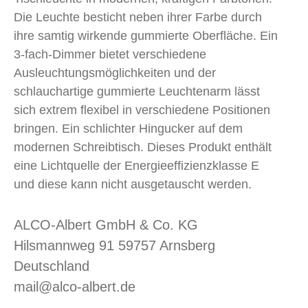
Die Leuchte besticht neben ihrer Farbe durch
ihre samtig wirkende gummierte Oberfläche. Ein
3-fach-Dimmer bietet verschiedene
Ausleuchtungsmöglichkeiten und der
schlauchartige gummierte Leuchtenarm lässt
sich extrem flexibel in verschiedene Positionen
bringen. Ein schlichter Hingucker auf dem
modernen Schreibtisch. Dieses Produkt enthält
eine Lichtquelle der Energieeffizienzklasse E
und diese kann nicht ausgetauscht werden.
ALCO-Albert GmbH & Co. KG
Hilsmannweg 91 59757 Arnsberg
Deutschland
mail@alco-albert.de