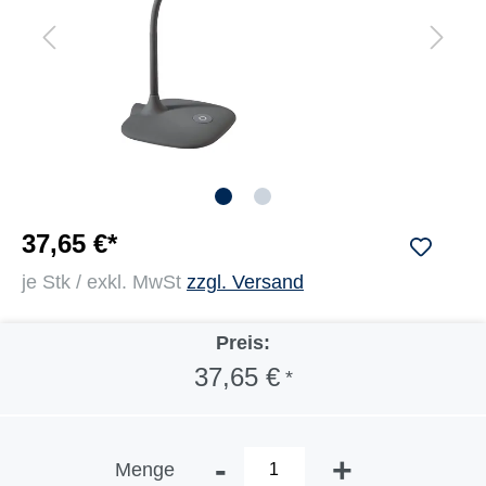
37,65 €*
je Stk / exkl. MwSt
zzgl. Versand
Preis:
37,65 €
*
-
+
Menge