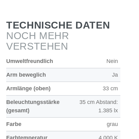
TECHNISCHE DATEN
NOCH MEHR
VERSTEHEN
Umweltfreundlich
Nein
Arm beweglich
Ja
Armlänge (oben)
33 cm
Beleuchtungsstärke
35 cm Abstand:
(gesamt)
1.385 lx
Farbe
grau
Farbtemperatur
4.000 K