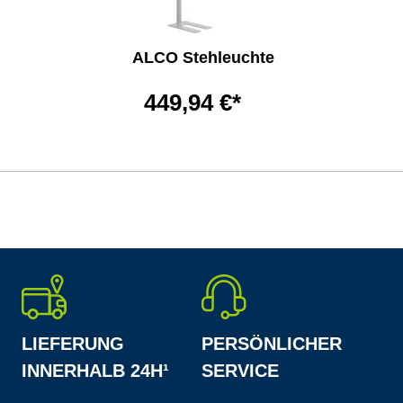
ALCO Stehleuchte
449,94 €*
LIEFERUNG
PERSÖNLICHER
INNERHALB 24H¹
SERVICE