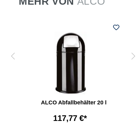
MEHR VON
ALCO
ALCO Abfallbehälter 20 l
117,77 €*