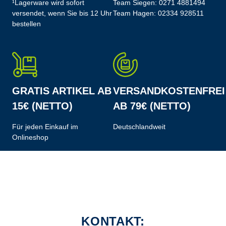
¹Lagerware wird sofort
Team Siegen:
0271 4881494
versendet, wenn Sie bis 12 Uhr
Team Hagen:
02334 928511
bestellen
GRATIS ARTIKEL AB
VERSANDKOSTENFREI
15€ (NETTO)
AB 79€ (NETTO)
Für jeden Einkauf im
Deutschlandweit
Onlineshop
KONTAKT: