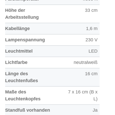
Höhe der
33 cm
Arbeitsstellung
Kabellänge
1,6 m
Lampenspannung
230 V
Leuchtmittel
LED
Lichtfarbe
neutralweiß
Länge des
16 cm
Leuchtenfußes
Maße des
7 x 16 cm (B x
Leuchtenkopfes
L)
Standfuß vorhanden
Ja