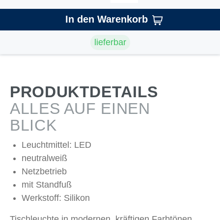
In den Warenkorb
lieferbar
PRODUKTDETAILS
ALLES AUF EINEN
BLICK
Leuchtmittel: LED
neutralweiß
Netzbetrieb
mit Standfuß
Werkstoff: Silikon
Tischleuchte in modernen, kräftigen Farbtönen.