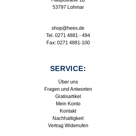
53797 Lohmar
shop@hees.de
Tel. 0271 4881 - 494
Fax: 0271 4881-100
SERVICE:
Über uns
Fragen und Antworten
Gratisartikel
Mein Konto
Kontakt
Nachhaltigkeit
Vertrag Widerrufen