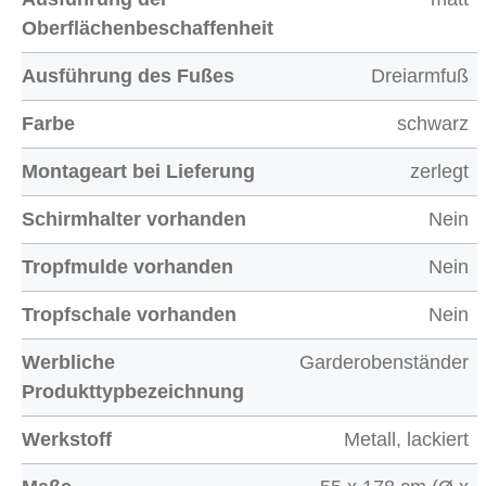
Oberflächenbeschaffenheit
Ausführung des Fußes
Dreiarmfuß
Farbe
schwarz
Montageart bei Lieferung
zerlegt
Schirmhalter vorhanden
Nein
Tropfmulde vorhanden
Nein
Tropfschale vorhanden
Nein
Werbliche
Garderobenständer
Produkttypbezeichnung
Werkstoff
Metall, lackiert