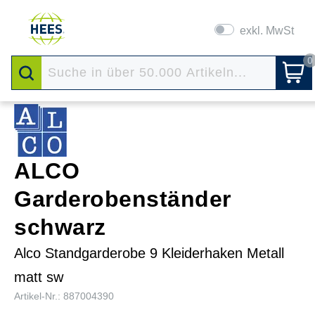
exkl. MwSt
0
ALCO
Garderobenständer
schwarz
Alco Standgarderobe 9 Kleiderhaken Metall
matt sw
Artikel-Nr.: 887004390