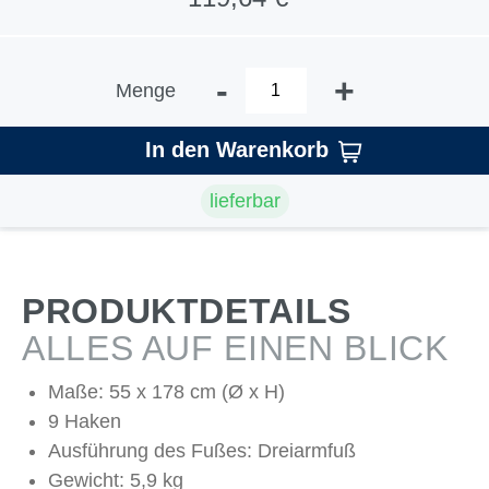
-
+
Menge
In den Warenkorb
lieferbar
PRODUKTDETAILS
ALLES AUF EINEN BLICK
Maße: 55 x 178 cm (Ø x H)
9 Haken
Ausführung des Fußes: Dreiarmfuß
Gewicht: 5,9 kg