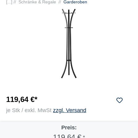
[...] //
Schränke & Regale
//
Garderoben
119,64 €*
je Stk / exkl. MwSt
zzgl. Versand
Preis:
119,64 €
*