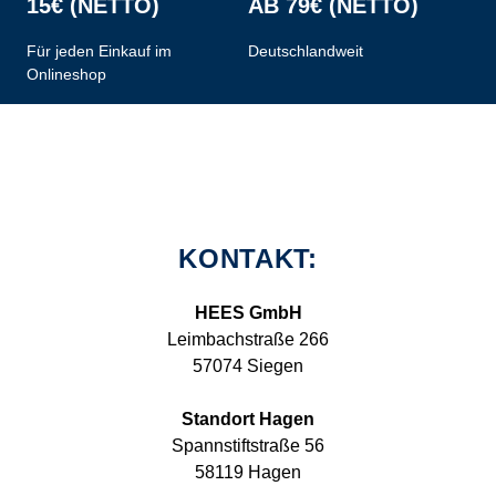
15€ (NETTO)
AB 79€ (NETTO)
Für jeden Einkauf im
Deutschlandweit
Onlineshop
KONTAKT:
HEES GmbH
Leimbachstraße 266
57074 Siegen
Standort Hagen
Spannstiftstraße 56
58119 Hagen