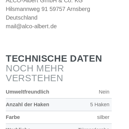
ALCO-Albert GmbH & Co. KG
Hilsmannweg 91 59757 Arnsberg
Deutschland
mail@alco-albert.de
TECHNISCHE DATEN
NOCH MEHR
VERSTEHEN
Umweltfreundlich
Nein
Anzahl der Haken
5 Haken
Farbe
silber