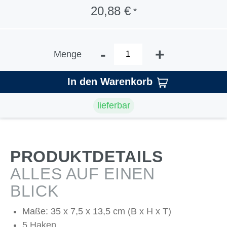
20,88 €
*
-
+
Menge
In den Warenkorb
lieferbar
PRODUKTDETAILS
ALLES AUF EINEN
BLICK
Maße: 35 x 7,5 x 13,5 cm (B x H x T)
5 Haken