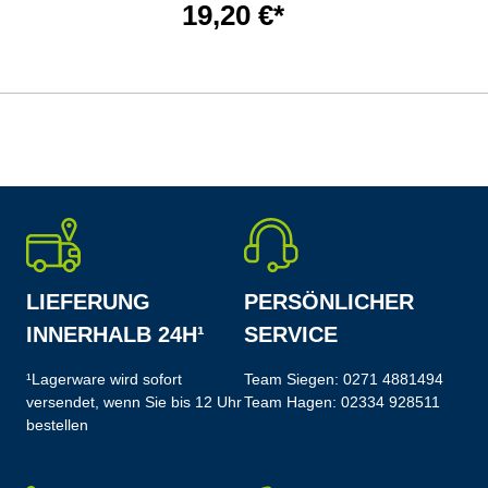
19,20 €*
LIEFERUNG
PERSÖNLICHER
INNERHALB 24H¹
SERVICE
¹Lagerware wird sofort
Team Siegen:
0271 4881494
versendet, wenn Sie bis 12 Uhr
Team Hagen:
02334 928511
bestellen