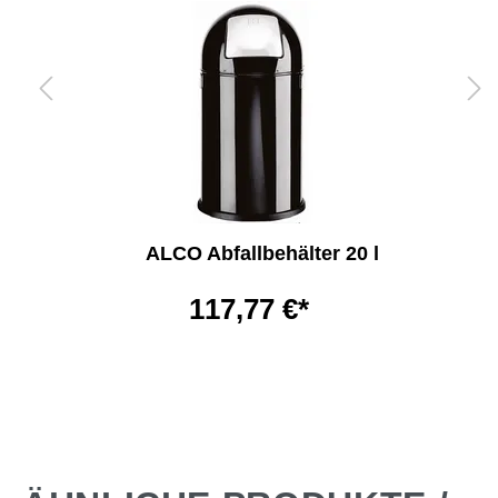
ALCO Abfallbehälter 20 l
117,77 €*