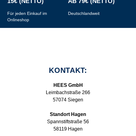
15€ (NETTO)
AB 79€ (NETTO)
Für jeden Einkauf im
Deutschlandweit
Onlineshop
KONTAKT:
HEES GmbH
Leimbachstraße 266
57074 Siegen
Standort Hagen
Spannstiftstraße 56
58119 Hagen