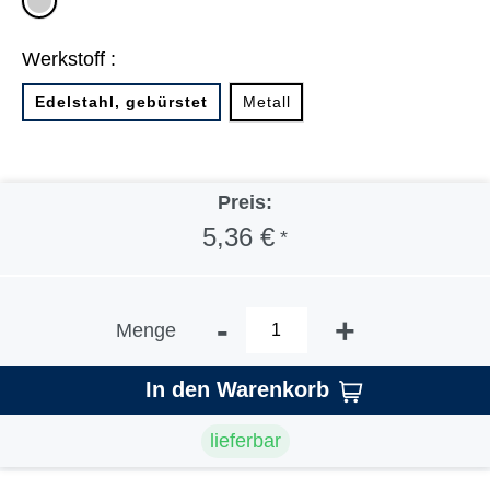
silber
Werkstoff :
Edelstahl, gebürstet
Metall
Preis:
5,36 €
*
-
+
Menge
In den Warenkorb
lieferbar