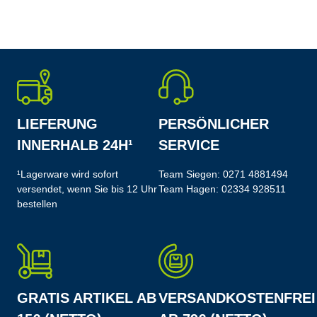
LIEFERUNG
PERSÖNLICHER
INNERHALB 24H¹
SERVICE
¹Lagerware wird sofort
Team Siegen:
0271 4881494
versendet, wenn Sie bis 12 Uhr
Team Hagen:
02334 928511
bestellen
GRATIS ARTIKEL AB
VERSANDKOSTENFREI