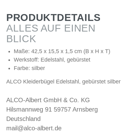
PRODUKTDETAILS
ALLES AUF EINEN
BLICK
Maße: 42,5 x 15,5 x 1,5 cm (B x H x T)
Werkstoff: Edelstahl, gebürstet
Farbe: silber
ALCO Kleiderbügel Edelstahl, gebürstet silber
ALCO-Albert GmbH & Co. KG
Hilsmannweg 91 59757 Arnsberg
Deutschland
mail@alco-albert.de