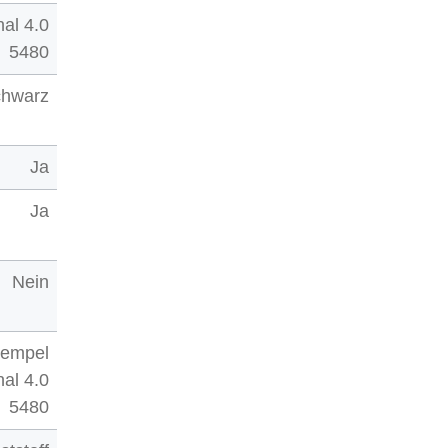
nal 4.0
5480
chwarz
Ja
Ja
Nein
tempel
nal 4.0
5480