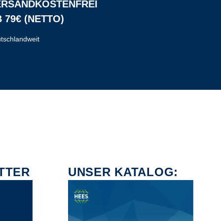
ERSANDKOSTENFREI
 79€ (NETTO)
tschlandweit
TTER
UNSER KATALOG: