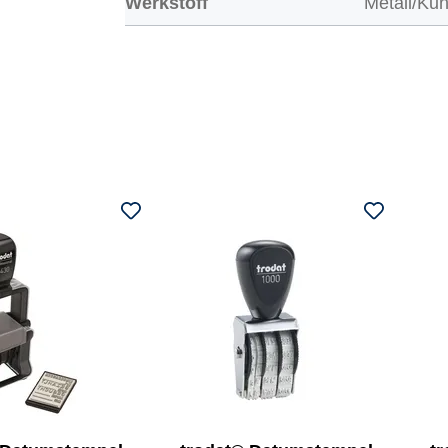
Werkstoff
Metall/Kun