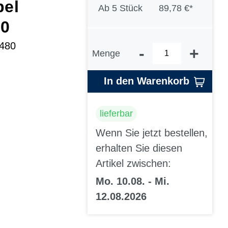
pel
Ab
5 Stück
89,78 €*
80
5480
-
+
Menge
In den Warenkorb
lieferbar
Wenn Sie jetzt bestellen,
erhalten Sie diesen
Artikel zwischen:
Mo. 10.08. - Mi.
12.08.2026