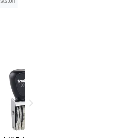
ststoff