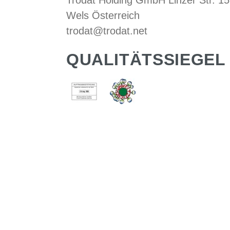
Trodat Holding GmbH Linzer Str. 1
Wels Österreich
trodat@trodat.net
QUALITÄTSSIEGEL