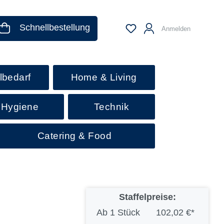
Schnellbestellung
Anmelden
lbedarf
Home & Living
 Hygiene
Technik
Catering & Food
Staffelpreise:
Ab
1 Stück
102,02 €*