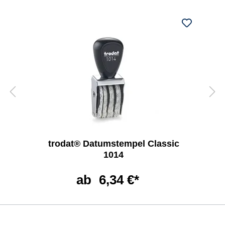
trodat® Datumstempel Classic
1014
ab
6,34 €*