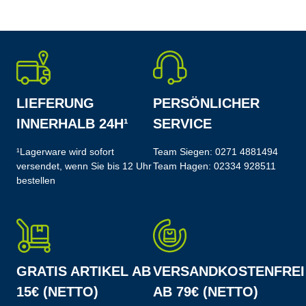
LIEFERUNG
PERSÖNLICHER
INNERHALB 24H¹
SERVICE
¹Lagerware wird sofort
Team Siegen:
0271 4881494
versendet, wenn Sie bis 12 Uhr
Team Hagen:
02334 928511
bestellen
GRATIS ARTIKEL AB
VERSANDKOSTENFREI
15€ (NETTO)
AB 79€ (NETTO)