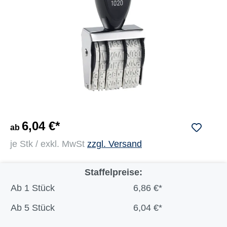
6,04 €*
ab
je Stk / exkl. MwSt
zzgl. Versand
Staffelpreise:
Ab
1 Stück
6,86 €*
Ab
5 Stück
6,04 €*