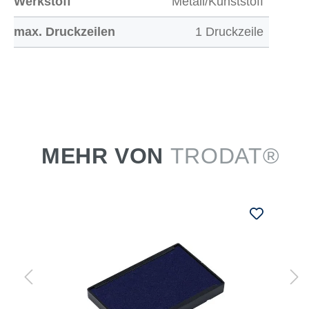
Werkstoff
Metall/Kunststoff
max. Druckzeilen
1 Druckzeile
MEHR VON
TRODAT®