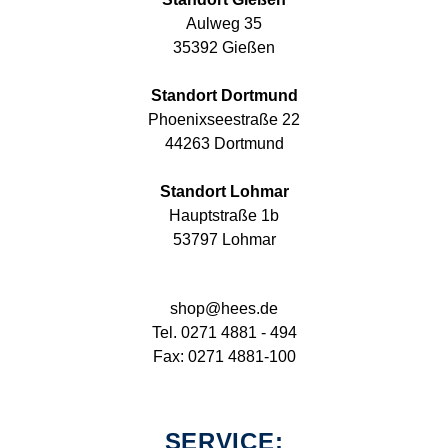
Aulweg 35
35392 Gießen
Standort Dortmund
Phoenixseestraße 22
44263 Dortmund
Standort Lohmar
Hauptstraße 1b
53797 Lohmar
shop@hees.de
Tel. 0271 4881 - 494
Fax: 0271 4881-100
SERVICE: