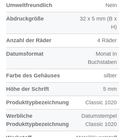
Umweltfreundlich
Nein
Abdruckgröße
32 x 5 mm (B x
H)
Anzahl der Räder
4 Räder
Datumsformat
Monat in
Buchstaben
Farbe des Gehäuses
silber
Höhe der Schrift
5 mm
Produkttypbezeichnung
Classic 1020
Werbliche
Datumstempel
Produkttypbezeichnung
Classic 1020