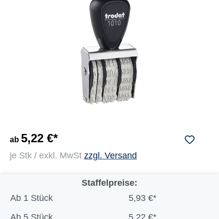
5,22 €*
ab
je Stk / exkl. MwSt
zzgl. Versand
Staffelpreise:
Ab
1 Stück
5,93 €*
Ab
5 Stück
5,22 €*