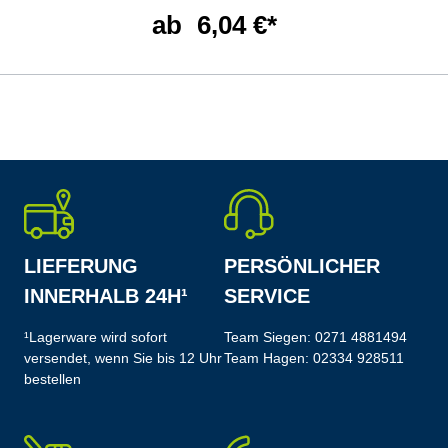
ab
6,04 €*
LIEFERUNG
PERSÖNLICHER
INNERHALB 24H¹
SERVICE
¹Lagerware wird sofort
Team Siegen:
0271 4881494
versendet, wenn Sie bis 12 Uhr
Team Hagen:
02334 928511
bestellen