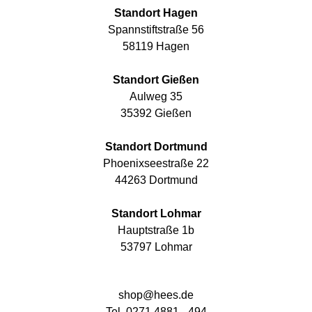
Standort Hagen
Spannstiftstraße 56
58119 Hagen
Standort Gießen
Aulweg 35
35392 Gießen
Standort Dortmund
Phoenixseestraße 22
44263 Dortmund
Standort Lohmar
Hauptstraße 1b
53797 Lohmar
shop@hees.de
Tel. 0271 4881 - 494