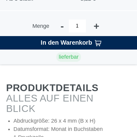
-
+
Menge
In den Warenkorb
lieferbar
PRODUKTDETAILS
ALLES AUF EINEN
BLICK
Abdruckgröße: 26 x 4 mm (B x H)
Datumsformat: Monat in Buchstaben