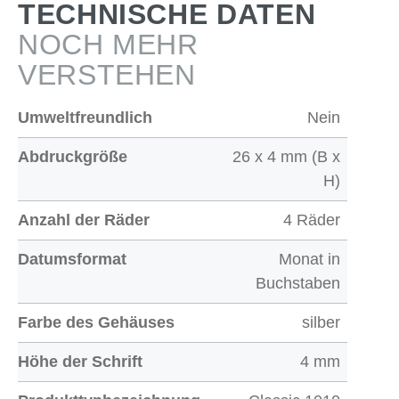
TECHNISCHE DATEN
NOCH MEHR
VERSTEHEN
Umweltfreundlich
Nein
Abdruckgröße
26 x 4 mm (B x
H)
Anzahl der Räder
4 Räder
Datumsformat
Monat in
Buchstaben
Farbe des Gehäuses
silber
Höhe der Schrift
4 mm