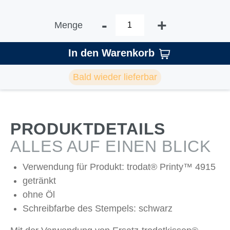
-
+
Menge
In den Warenkorb
Bald wieder lieferbar
PRODUKTDETAILS
ALLES AUF EINEN BLICK
Verwendung für Produkt: trodat® Printy™ 4915
getränkt
ohne Öl
Schreibfarbe des Stempels: schwarz