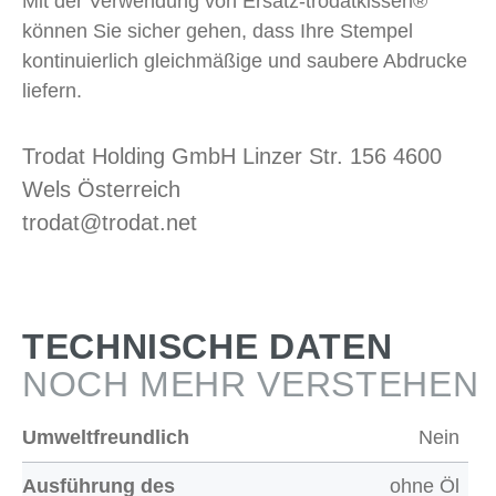
Mit der Verwendung von Ersatz-trodatkissen®
können Sie sicher gehen, dass Ihre Stempel
kontinuierlich gleichmäßige und saubere Abdrucke
liefern.
Trodat Holding GmbH Linzer Str. 156 4600
Wels Österreich
trodat@trodat.net
TECHNISCHE DATEN
NOCH MEHR VERSTEHEN
Umweltfreundlich
Nein
Ausführung des
ohne Öl