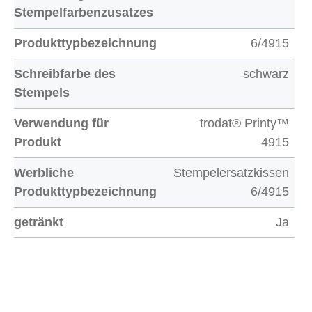
Stempelfarbenzusatzes
Produkttypbezeichnung
6/4915
Schreibfarbe des
schwarz
Stempels
Verwendung für
trodat® Printy™
Produkt
4915
Werbliche
Stempelersatzkissen
Produkttypbezeichnung
6/4915
getränkt
Ja