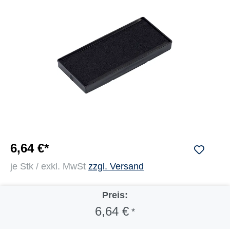
6,64 €*
je Stk / exkl. MwSt
zzgl. Versand
Preis:
6,64 €
*