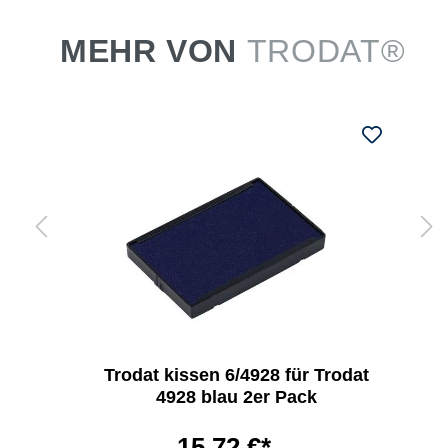
MEHR VON
TRODAT®
Trodat kissen 6/4928 für Trodat
4928 blau 2er Pack
15,72 €*