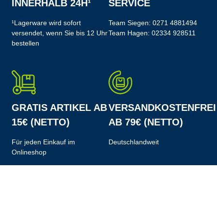
INNERHALB 24H¹
SERVICE
¹Lagerware wird sofort
Team Siegen:
0271 4881494
versendet, wenn Sie bis 12 Uhr
Team Hagen:
02334 928511
bestellen
GRATIS ARTIKEL AB
VERSANDKOSTENFREI
15€ (NETTO)
AB 79€ (NETTO)
Für jeden Einkauf im
Deutschlandweit
Onlineshop