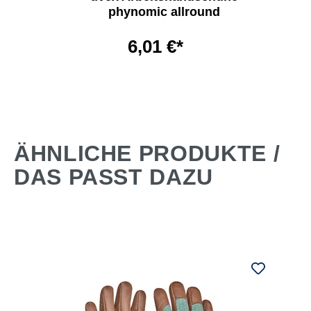
phynomic allround
6,01 €*
ÄHNLICHE PRODUKTE /
DAS PASST DAZU