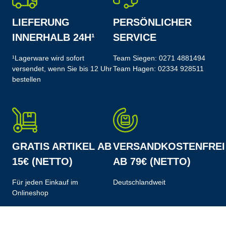
LIEFERUNG
PERSÖNLICHER
INNERHALB 24H¹
SERVICE
¹Lagerware wird sofort
Team Siegen:
0271 4881494
versendet, wenn Sie bis 12 Uhr
Team Hagen:
02334 928511
bestellen
GRATIS ARTIKEL AB
VERSANDKOSTENFREI
15€ (NETTO)
AB 79€ (NETTO)
Für jeden Einkauf im
Deutschlandweit
Onlineshop