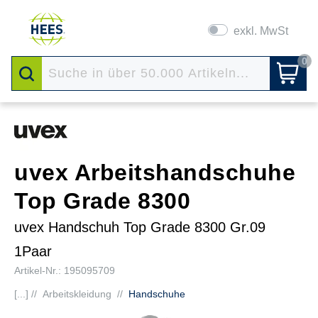
exkl. MwSt
0
uvex Arbeitshandschuhe
Top Grade 8300
uvex Handschuh Top Grade 8300 Gr.09
1Paar
Artikel-Nr.: 195095709
[...] //
Arbeitskleidung
//
Handschuhe