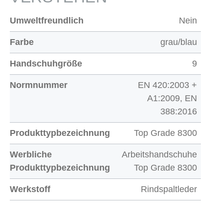
Umweltfreundlich
Nein
Farbe
grau/blau
Handschuhgröße
9
Normnummer
EN 420:2003 +
A1:2009, EN
388:2016
Produkttypbezeichnung
Top Grade 8300
Werbliche
Arbeitshandschuhe
Produkttypbezeichnung
Top Grade 8300
Werkstoff
Rindspaltleder