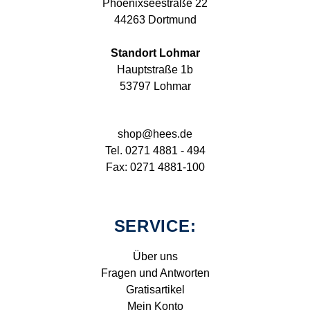
Phoenixseestraße 22
44263 Dortmund
Standort Lohmar
Hauptstraße 1b
53797 Lohmar
shop@hees.de
Tel. 0271 4881 - 494
Fax: 0271 4881-100
SERVICE:
Über uns
Fragen und Antworten
Gratisartikel
Mein Konto