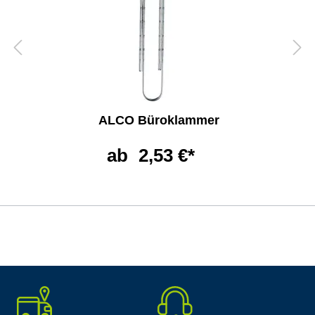
ALCO Büroklammer
ab
2,53 €*