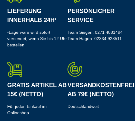
LIEFERUNG
PERSÖNLICHER
INNERHALB 24H¹
SERVICE
¹Lagerware wird sofort
Team Siegen:
0271 4881494
versendet, wenn Sie bis 12 Uhr
Team Hagen:
02334 928511
bestellen
GRATIS ARTIKEL AB
VERSANDKOSTENFREI
15€ (NETTO)
AB 79€ (NETTO)
Für jeden Einkauf im
Deutschlandweit
Onlineshop