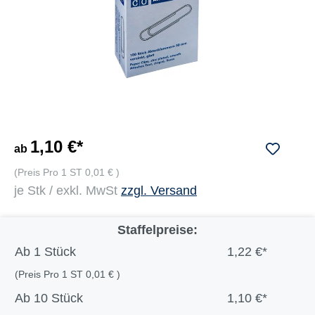
1,10 €*
ab
(Preis Pro 1 ST 0,01 € )
je Stk / exkl. MwSt
zzgl. Versand
Staffelpreise:
Ab
1 Stück
1,22 €*
(Preis Pro 1 ST 0,01 € )
Ab
10 Stück
1,10 €*