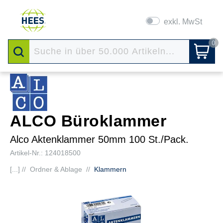
exkl. MwSt
0
ALCO Büroklammer
Alco Aktenklammer 50mm 100 St./Pack.
Artikel-Nr.: 124018500
[...] //
Ordner & Ablage
//
Klammern