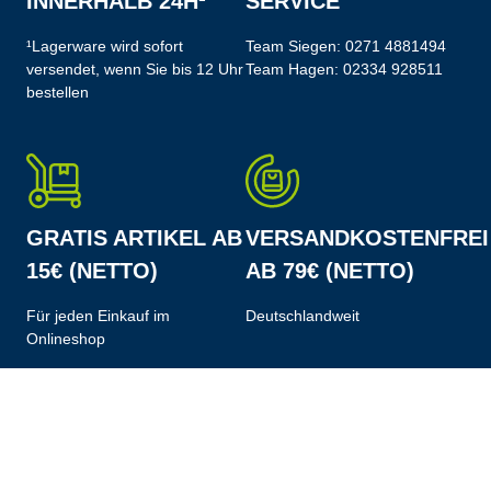
INNERHALB 24H¹
SERVICE
¹Lagerware wird sofort
Team Siegen:
0271 4881494
versendet, wenn Sie bis 12 Uhr
Team Hagen:
02334 928511
bestellen
GRATIS ARTIKEL AB
VERSANDKOSTENFREI
15€ (NETTO)
AB 79€ (NETTO)
Für jeden Einkauf im
Deutschlandweit
Onlineshop