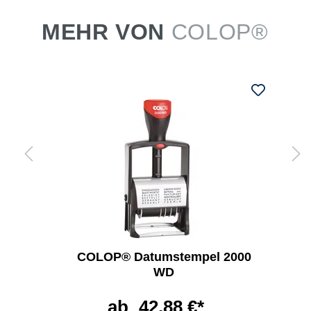
MEHR VON
COLOP®
COLOP® Datumstempel 2000
WD
ab
42,88 €*