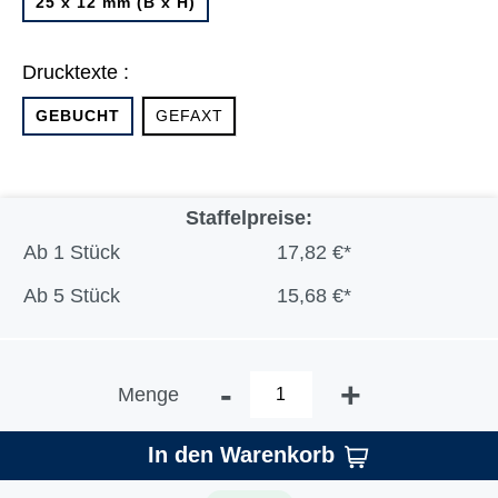
25 x 12 mm (B x H)
Drucktexte :
GEBUCHT
GEFAXT
Staffelpreise:
Ab
1 Stück
17,82 €*
Ab
5 Stück
15,68 €*
-
+
Menge
In den Warenkorb