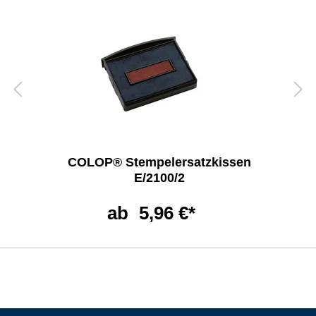
COLOP® Stempelersatzkissen
E/2100/2
ab
5,96 €*