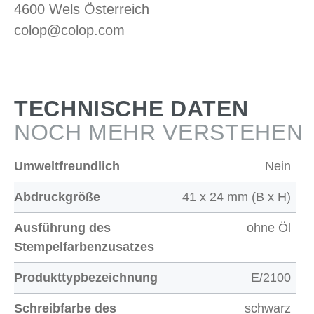
4600 Wels Österreich
colop@colop.com
TECHNISCHE DATEN
NOCH MEHR VERSTEHEN
Umweltfreundlich
Nein
Abdruckgröße
41 x 24 mm (B x H)
Ausführung des
ohne Öl
Stempelfarbenzusatzes
Produkttypbezeichnung
E/2100
Schreibfarbe des
schwarz