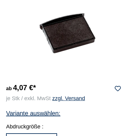
4,07 €*
ab
je Stk / exkl. MwSt
zzgl. Versand
Variante auswählen:
Abdruckgröße :