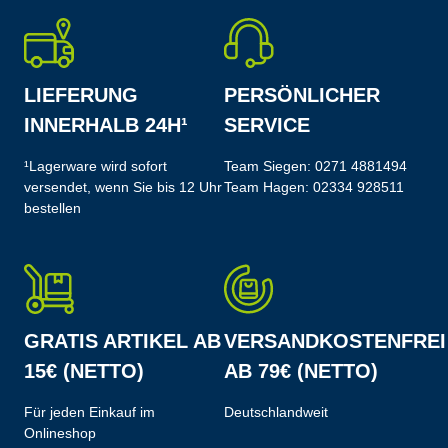
LIEFERUNG
PERSÖNLICHER
INNERHALB 24H¹
SERVICE
¹Lagerware wird sofort
Team Siegen:
0271 4881494
versendet, wenn Sie bis 12 Uhr
Team Hagen:
02334 928511
bestellen
GRATIS ARTIKEL AB
VERSANDKOSTENFREI
15€ (NETTO)
AB 79€ (NETTO)
Für jeden Einkauf im
Deutschlandweit
Onlineshop