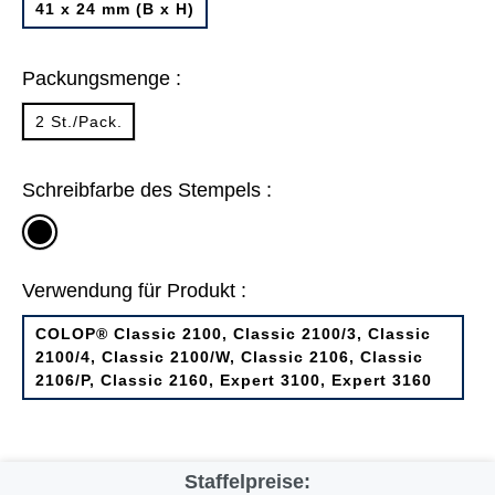
41 x 24 mm (B x H)
Packungsmenge :
2 St./Pack.
Schreibfarbe des Stempels :
schwarz
Verwendung für Produkt :
COLOP® Classic 2100, Classic 2100/3, Classic
2100/4, Classic 2100/W, Classic 2106, Classic
2106/P, Classic 2160, Expert 3100, Expert 3160
Staffelpreise: