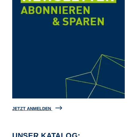
JETZT ANMELDEN
UNSER KATALOG: